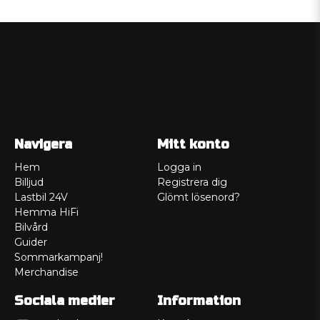
Navigera
Mitt konto
Hem
Logga in
Billjud
Registrera dig
Lastbil 24V
Glömt lösenord?
Hemma HiFi
Bilvård
Guider
Sommarkampanj!
Merchandise
Sociala medier
Information