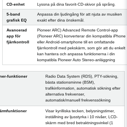
CD-enhet
Lyssna på dina favorit-CD-skivor på språng.
5-band
Anpassa din ljudingång för att njuta av musiken
grafisk EQ
exakt efter dina önskemål.
Avancerad
Pioneer ARC) Advanced Remote Control-app
app för
(Pioneer ARC) konverterar din kompatibla iPhone
fjärrkontroll
eller Android-smartphone till en omfattande
fjärrkontroll med pekskärm, som gör att du enkelt
kan hantera och anpassa funktionerna i din
kompatibla Pioneer Auto Stereo-anläggning
ner-funktioner
Radio Data System (RDS), PTY-sökning,
bästa stationsminne (BSM),
trafikinformation, automatisk sökning efter
alternativa frekvenser,
automatisk/manuell frekvenssökning
ärmfunktioner
Visar kyrilliska tecken, belysningstimer,
inställning av ljusstyrka i 10 nivåer, LCD-
skärm med bred betraktningsvinkel (1