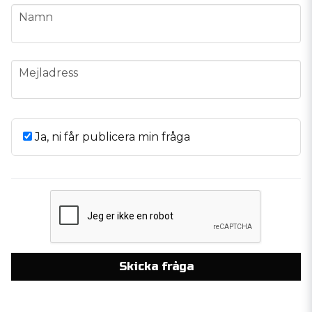
name
Namn
email
Mejladress
Ja, ni får publicera min fråga
Skicka fråga