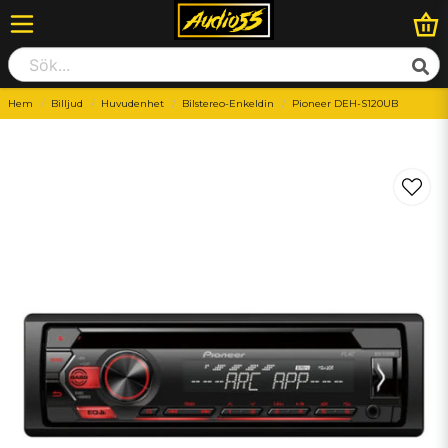
Hem
Billjud
Huvudenhet
Bilstereo-Enkeldin
Pioneer DEH-S120UB