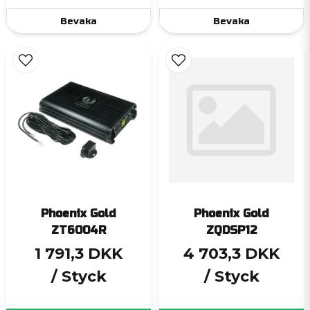
Bevaka
Bevaka
Phoenix Gold
Phoenix Gold
ZT6004R
ZQDSP12
1 791,3 DKK
4 703,3 DKK
/ Styck
/ Styck