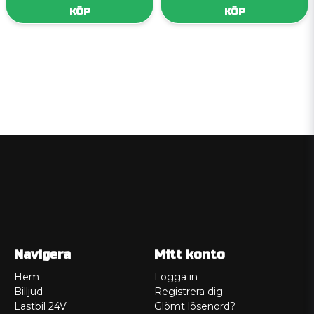
KÖP
KÖP
Navigera
Mitt konto
Hem
Logga in
Billjud
Registrera dig
Lastbil 24V
Glömt lösenord?