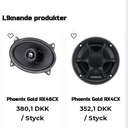
Liknande produkter
Phoenix Gold RX46CX
Phoenix Gold RX4CX
380,1 DKK
352,1 DKK
/ Styck
/ Styck