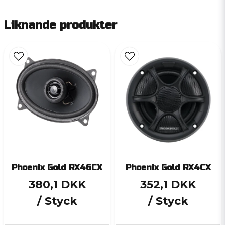
Liknande produkter
Phoenix Gold RX46CX
Phoenix Gold RX4CX
380,1 DKK
352,1 DKK
/ Styck
/ Styck