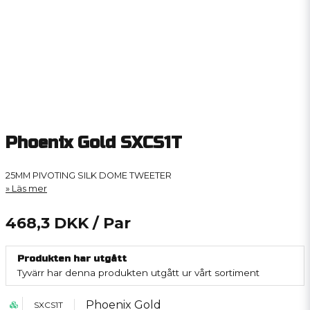
Phoenix Gold SXCS1T
25MM PIVOTING SILK DOME TWEETER
Läs mer
468,3 DKK
/ Par
Produkten har utgått
Tyvärr har denna produkten utgått ur vårt sortiment
Phoenix Gold
SXCS1T