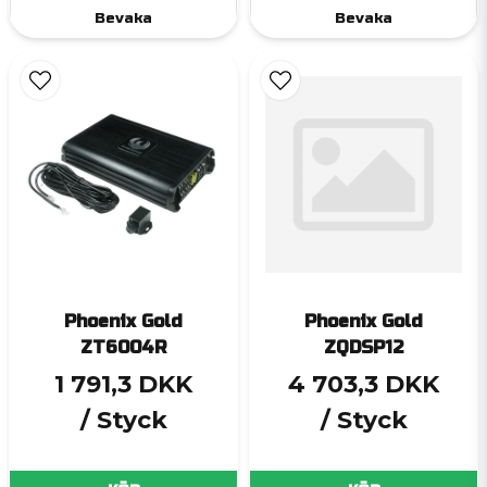
Bevaka
Bevaka
Phoenix Gold
Phoenix Gold
ZT6004R
ZQDSP12
1 791,3 DKK
4 703,3 DKK
/ Styck
/ Styck