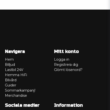
Navigera
Mitt konto
Hem
Logga in
Billjud
Registrera dig
Lastbil 24V
Glömt lösenord?
Hemma HiFi
Bilvård
Guider
Sommarkampanj!
Merchandise
Sociala medier
Information