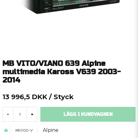
MB VITO/VIANO 639 Alpine
multimedia Kaross V639 2003-
2014
13 996,5 DKK
/ Styck
LÄGG I KUNDVAGNEN
-
+
Alpine
X800D-V