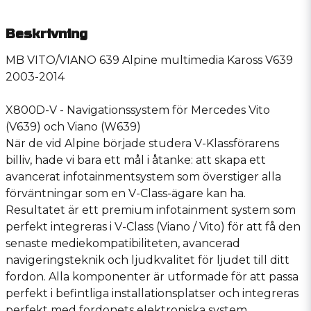
Beskrivning
MB VITO/VIANO 639 Alpine multimedia Kaross V639
2003-2014
X800D-V - Navigationssystem för Mercedes Vito
(V639) och Viano (W639)
När de vid Alpine började studera V-Klassförarens
billiv, hade vi bara ett mål i åtanke: att skapa ett
avancerat infotainmentsystem som överstiger alla
förväntningar som en V-Class-ägare kan ha.
Resultatet är ett premium infotainment system som
perfekt integreras i V-Class (Viano / Vito) för att få den
senaste mediekompatibiliteten, avancerad
navigeringsteknik och ljudkvalitet för ljudet till ditt
fordon.
Alla komponenter är utformade för att passa
perfekt i befintliga installationsplatser och integreras
perfekt med fordonets elektroniska system.