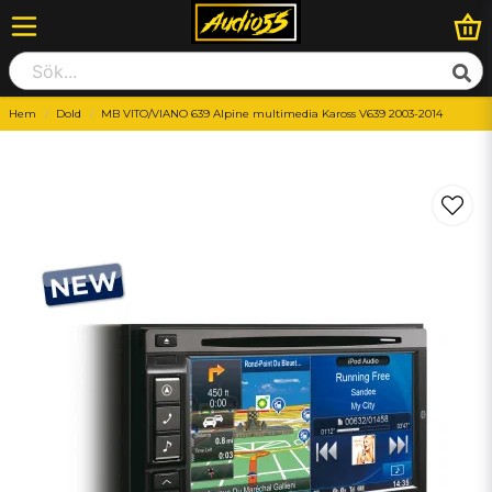
Hem
Dold
MB VITO/VIANO 639 Alpine multimedia Kaross V639 2003-2014