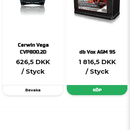
Cerwin Vega
CVP800.2D
db Vox AGM 95
626,5 DKK
1 816,5 DKK
/ Styck
/ Styck
Bevaka
KÖP