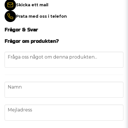
Skicka ett mail
Prata med oss i telefon
Frågor & Svar
Frågor om produkten?
question
Fråga oss något om denna produkten...
name
Namn
email
Mejladress