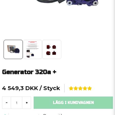
Generator 320a +
4 549,3 DKK
/ Styck
LÄGG I KUNDVAGNEN
-
+