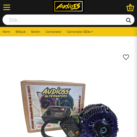
Hem
Billjud
Ström
Generator
Generator 320a +