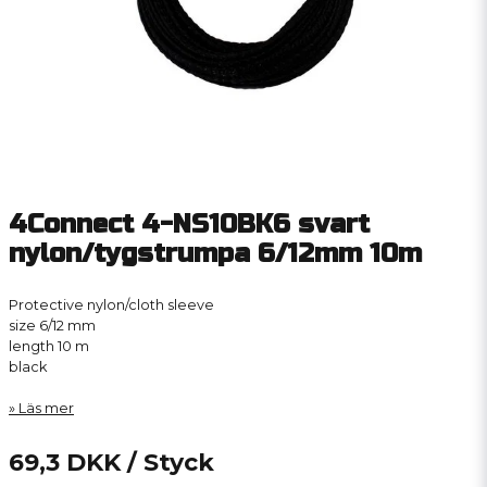
4Connect 4-NS10BK6 svart
nylon/tygstrumpa 6/12mm 10m
Protective nylon/cloth sleeve
size 6/12 mm
length 10 m
black
Läs mer
69,3 DKK
/ Styck