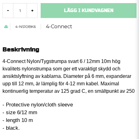
LÄGG I KUNDVAGNEN
-
+
4-Connect
4-NS10BK6
Beskrivning
4-Connect Nylon/Tygstrumpa svart 6 / 12mm 10m hög
kvalitets nylonstrumpa som ger ett varaktigt skydd och
ansiktslyftning av kablarna. Diameter på 6 mm, expanderar
upp till 12 mm, är lämplig för 4-12 mm kabel. Maximal
kontinuerlig temperatur av 125 grad C, en smältpunkt av 250
- Protective nylon/cloth sleeve
- size 6/12 mm
- length 10 m
- black.