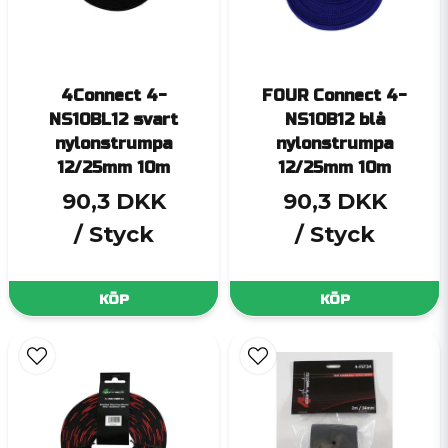
4Connect 4-
FOUR Connect 4-
NS10BL12 svart
NS10B12 blå
nylonstrumpa
nylonstrumpa
12/25mm 10m
12/25mm 10m
90,3 DKK
90,3 DKK
/ Styck
/ Styck
KÖP
KÖP