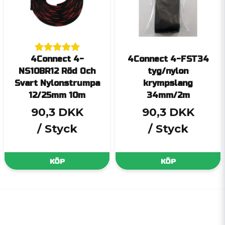
4Connect 4-
4Connect 4-FST34
NS10BR12 Röd Och
tyg/nylon
Svart Nylonstrumpa
krympslang
12/25mm 10m
34mm/2m
90,3 DKK
90,3 DKK
/ Styck
/ Styck
KÖP
KÖP