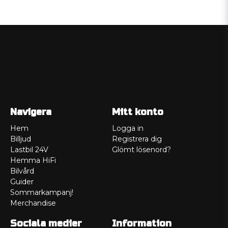
Navigera
Mitt konto
Hem
Logga in
Billjud
Registrera dig
Lastbil 24V
Glömt lösenord?
Hemma HiFi
Bilvård
Guider
Sommarkampanj!
Merchandise
Sociala medier
Information