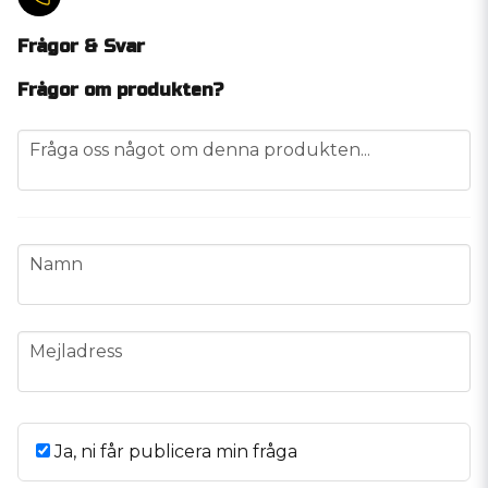
Frågor & Svar
Frågor om produkten?
question
Fråga oss något om denna produkten...
name
Namn
email
Mejladress
Ja, ni får publicera min fråga