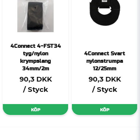
4Connect 4-FST34
tyg/nylon
4Connect Svart
krympslang
nylonstrumpa
34mm/2m
12/25mm
90,3 DKK
90,3 DKK
/ Styck
/ Styck
KÖP
KÖP