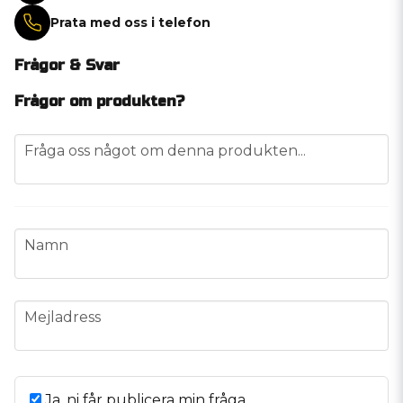
Prata med oss i telefon
Frågor & Svar
Frågor om produkten?
question
Fråga oss något om denna produkten...
name
Namn
email
Mejladress
Ja, ni får publicera min fråga