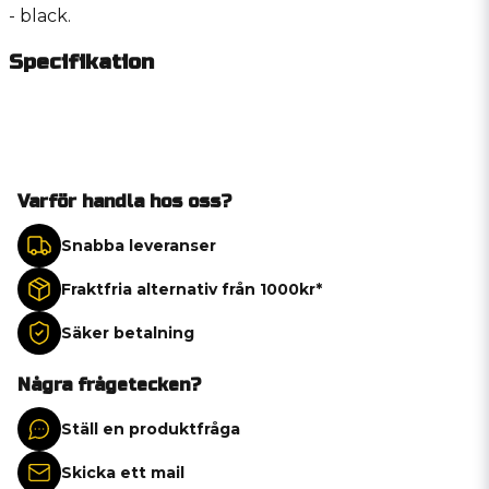
- black.
Specifikation
Varför handla hos oss?
Snabba leveranser
Fraktfria alternativ från 1000kr*
Säker betalning
Några frågetecken?
Ställ en produktfråga
Skicka ett mail