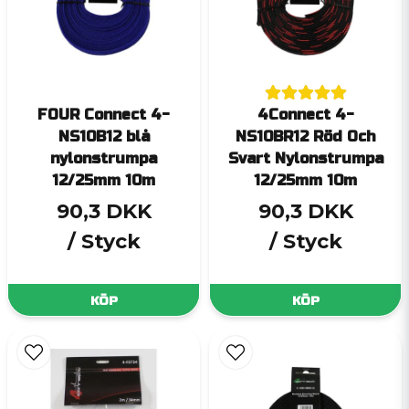
FOUR Connect 4-
4Connect 4-
NS10B12 blå
NS10BR12 Röd Och
nylonstrumpa
Svart Nylonstrumpa
12/25mm 10m
12/25mm 10m
90,3 DKK
90,3 DKK
/ Styck
/ Styck
KÖP
KÖP