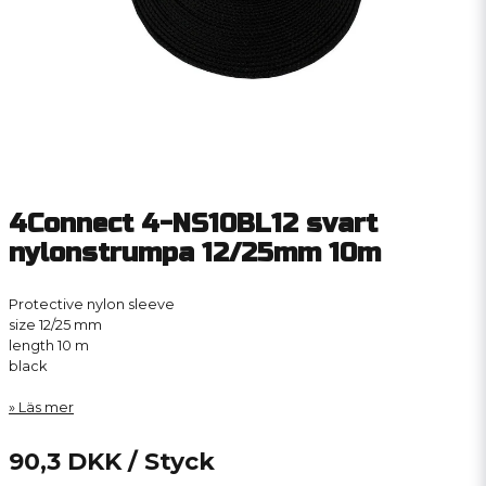
4Connect 4-NS10BL12 svart
nylonstrumpa 12/25mm 10m
Protective nylon sleeve
size 12/25 mm
length 10 m
black
Läs mer
90,3 DKK
/ Styck