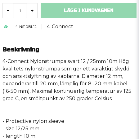
LÄGG I KUNDVAGNEN
-
+
4-Connect
4-NS10BL12
Beskrivning
4-Connect Nylonstrumpa svart 12 / 25mm 10m Hög
kvalitets nylonstrumpa som ger ett varaktigt skydd
och ansiktslyftning av kablarna. Diameter 12 mm,
expanderar till 20 mm, lämplig för 8 -20 mm kabel
(16-50 mm). Maximal kontinuerlig temperatur av 125
grad C, en smältpunkt av 250 grader Celsius.
- Protective nylon sleeve
- size 12/25 mm
- length 10 m