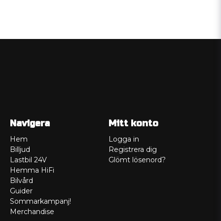
Navigera
Mitt konto
Hem
Logga in
Billjud
Registrera dig
Lastbil 24V
Glömt lösenord?
Hemma HiFi
Bilvård
Guider
Sommarkampanj!
Merchandise