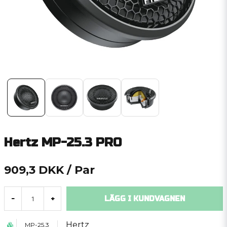
Hertz MP-25.3 PRO
909,3 DKK
/ Par
LÄGG I KUNDVAGNEN
-
+
Hertz
MP-25.3