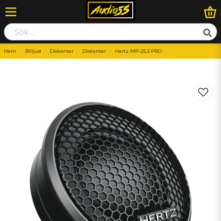
Hem
Billjud
Diskanter
Diskanter
Hertz MP-25.3 PRO