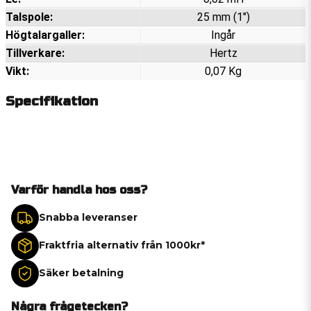
Talspole:
25 mm (1")
Högtalargaller:
Ingår
Tillverkare:
Hertz
Vikt:
0,07 Kg
Specifikation
Varför handla hos oss?
Snabba leveranser
Fraktfria alternativ från 1000kr*
Säker betalning
Några frågetecken?