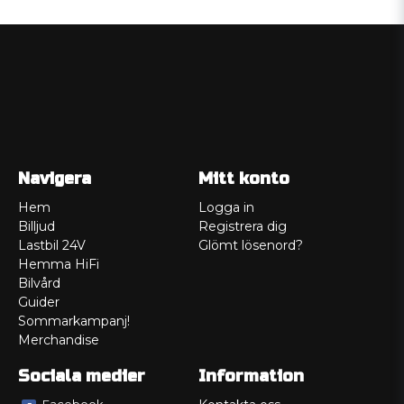
Navigera
Mitt konto
Hem
Logga in
Billjud
Registrera dig
Lastbil 24V
Glömt lösenord?
Hemma HiFi
Bilvård
Guider
Sommarkampanj!
Merchandise
Sociala medier
Information