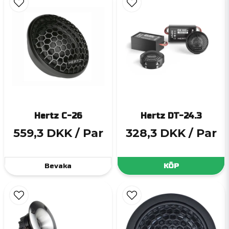
Hertz C-26
Hertz DT-24.3
559,3 DKK
/ Par
328,3 DKK
/ Par
Bevaka
KÖP