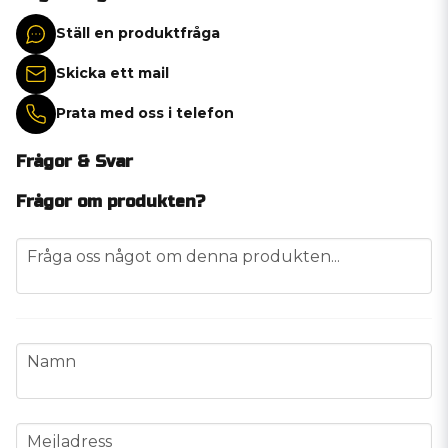
Ställ en produktfråga
Skicka ett mail
Prata med oss i telefon
Frågor & Svar
Frågor om produkten?
question
Fråga oss något om denna produkten...
name
Namn
email
Mejladress