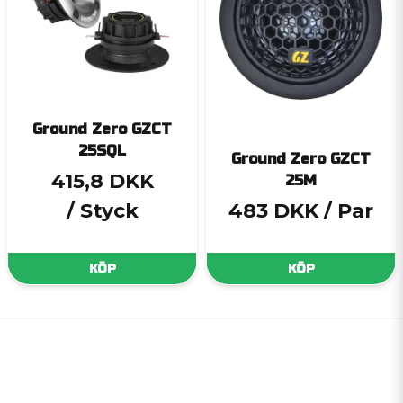
Ground Zero GZCT
25SQL
Ground Zero GZCT
415,8 DKK
25M
/ Styck
483 DKK
/ Par
KÖP
KÖP