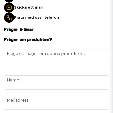
Skicka ett mail
Prata med oss i telefon
Frågor & Svar
Frågor om produkten?
question
Fråga oss något om denna produkten...
name
Namn
email
Mejladress