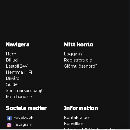
Navigera
Mitt konto
Hem
Logga in
Billjud
Registrera dig
Lastbil 24V
Glömt lösenord?
Hemma HiFi
Bilvård
Guider
Sommarkampanj!
Merchandise
Sociala medier
Information
Facebook
Kontakta oss
Köpvillkor
Instagram
Integritet & Cookiespolicy