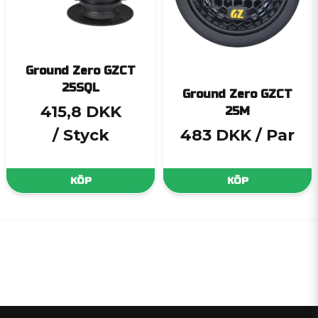
Ground Zero GZCT
25SQL
Ground Zero GZCT
415,8 DKK
25M
/ Styck
483 DKK
/ Par
KÖP
KÖP