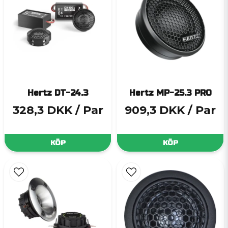
Hertz DT-24.3
Hertz MP-25.3 PRO
328,3 DKK
/ Par
909,3 DKK
/ Par
KÖP
KÖP