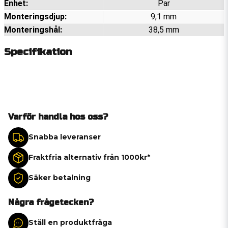
Enhet:
Par
Monteringsdjup:
9,1 mm
Monteringshål:
38,5 mm
Specifikation
Varför handla hos oss?
Snabba leveranser
Fraktfria alternativ från 1000kr*
Säker betalning
Några frågetecken?
Ställ en produktfråga