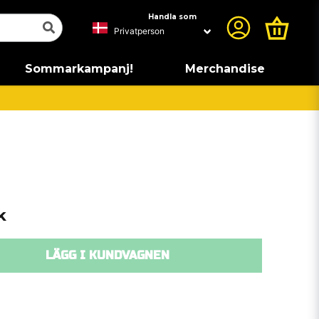
Handla som
Sommarkampanj!
Merchandise
k
LÄGG I KUNDVAGNEN