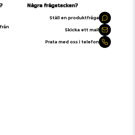
?
Några frågetecken?
Ställ en produktfråga
 från
Skicka ett mail
Prata med oss i telefon