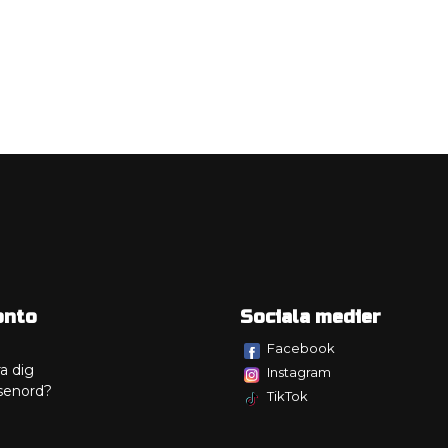
onto
Sociala medier
Facebook
a dig
Instagram
senord?
TikTok