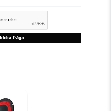
kicka fråga