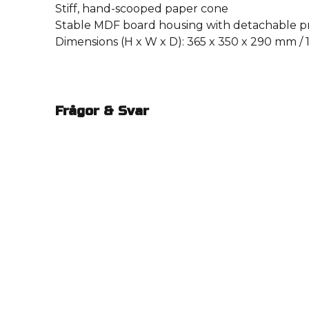
Stiff, hand-scooped paper cone
Stable MDF board housing with detachable pro
Dimensions (H x W x D): 365 x 350 x 290 mm / 14.
Frågor & Svar