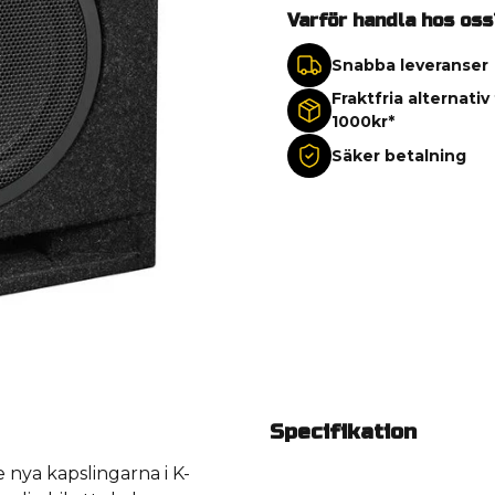
Varför handla hos oss
Snabba leveranser
Fraktfria alternativ
1000kr*
Säker betalning
Specifikation
 nya kapslingarna i K-