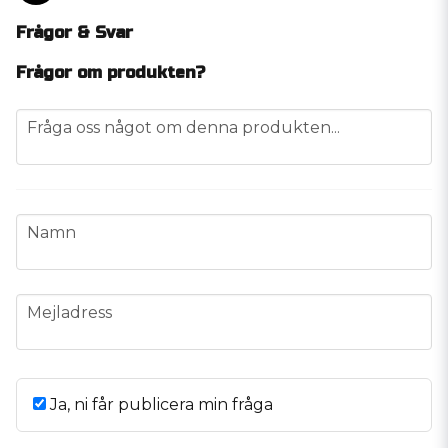
Frågor & Svar
Frågor om produkten?
question
Fråga oss något om denna produkten...
name
Namn
email
Mejladress
Ja, ni får publicera min fråga