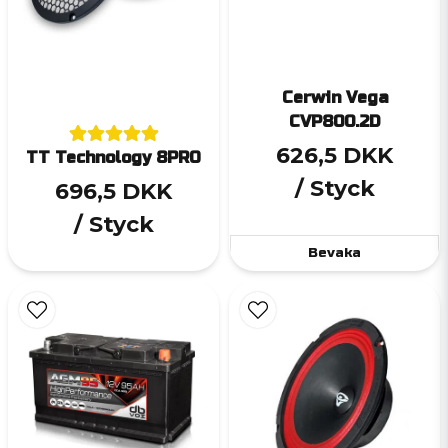
Cerwin Vega
CVP800.2D
626,5 DKK
TT Technology 8PRO
/ Styck
696,5 DKK
/ Styck
Bevaka