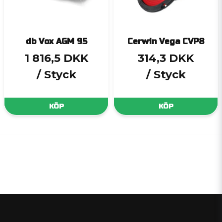
db Vox AGM 95
Cerwin Vega CVP8
1 816,5 DKK
314,3 DKK
/ Styck
/ Styck
KÖP
KÖP