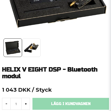
HELIX V EIGHT DSP - Bluetooth
modul
1 043 DKK
/ Styck
LÄGG I KUNDVAGNEN
-
+