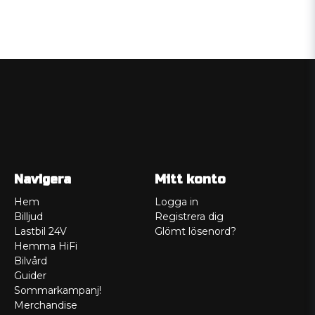
Navigera
Mitt konto
Hem
Logga in
Billjud
Registrera dig
Lastbil 24V
Glömt lösenord?
Hemma HiFi
Bilvård
Guider
Sommarkampanj!
Merchandise