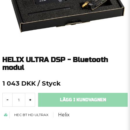
HELIX ULTRA DSP - Bluetooth
modul
1 043 DKK
/ Styck
LÄGG I KUNDVAGNEN
-
+
Helix
HEC BT HD ULTRAX