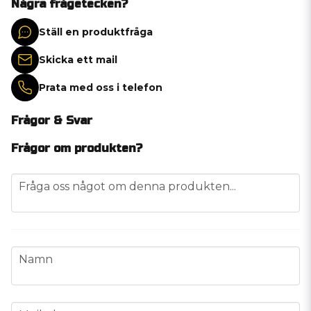
Några frågetecken?
Ställ en produktfråga
Skicka ett mail
Prata med oss i telefon
Frågor & Svar
Frågor om produkten?
question
Fråga oss något om denna produkten...
name
Namn
email