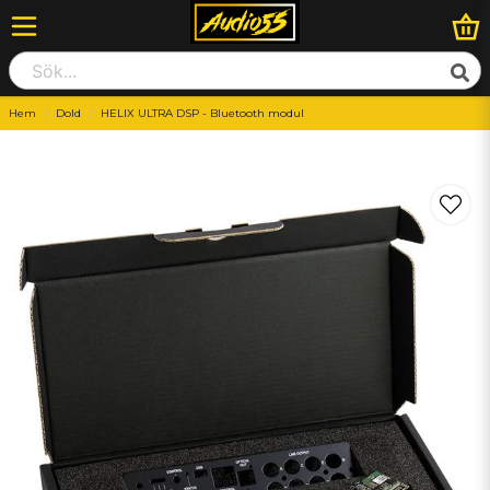
Hem
Dold
HELIX ULTRA DSP - Bluetooth modul