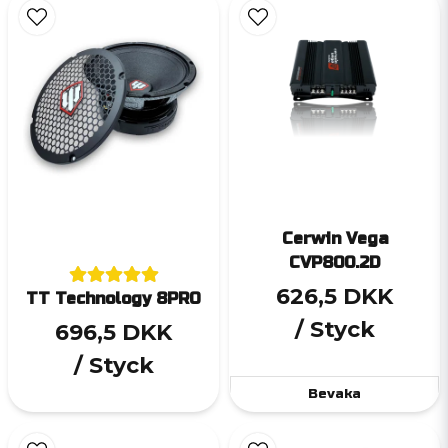
Cerwin Vega
CVP800.2D
626,5 DKK
TT Technology 8PRO
/ Styck
696,5 DKK
/ Styck
Bevaka