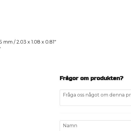
5 mm / 2.03 x 1.08 x 0.81″
″
Frågor om produkten?
question
Fråga oss något om denna pr
name
Namn