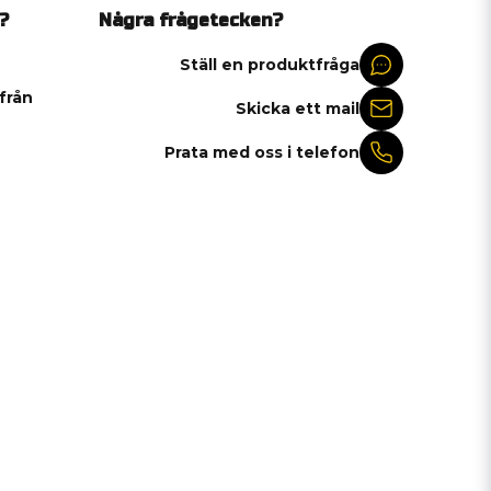
?
Några frågetecken?
Ställ en produktfråga
 från
Skicka ett mail
Prata med oss i telefon