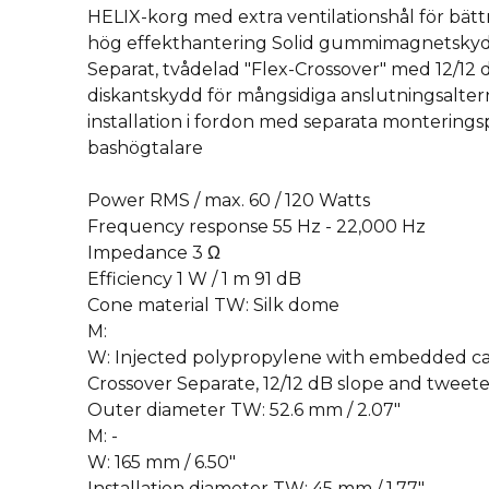
HELIX-korg med extra ventilationshål för bätt
hög effekthantering Solid gummimagnetsky
Separat, tvådelad "Flex-Crossover" med 12/12 
diskantskydd för mångsidiga anslutningsaltern
installation i fordon med separata monteringsp
bashögtalare
Power RMS / max. 60 / 120 Watts
Frequency response 55 Hz - 22,000 Hz
Impedance 3 Ω
Efficiency 1 W / 1 m 91 dB
Cone material TW: Silk dome
M:
W: Injected polypropylene with embedded ca
Crossover Separate, 12/12 dB slope and tweete
Outer diameter TW: 52.6 mm / 2.07″
M: -
W: 165 mm / 6.50″
Installation diameter TW: 45 mm / 1.77″