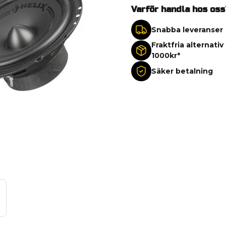
Varför handla hos oss
Snabba leveranser
Fraktfria alternativ
1000kr*
Säker betalning