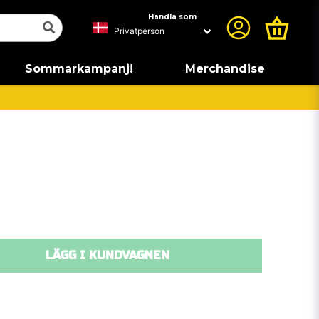
Handla som
Sommarkampanj!
Merchandise
LÄGG I KUNDVAGNEN