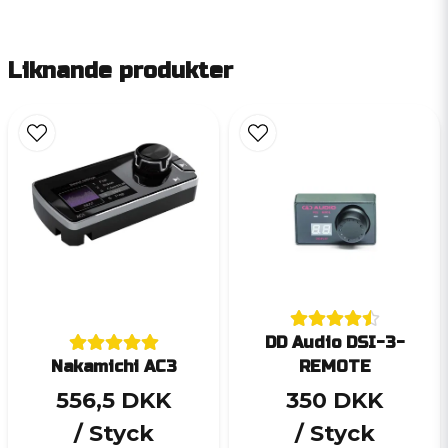
Liknande produkter
DD Audio DSI-3-
Nakamichi AC3
REMOTE
556,5 DKK
350 DKK
/ Styck
/ Styck