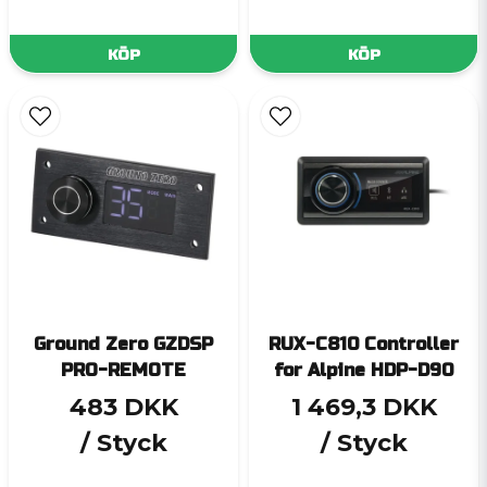
KÖP
KÖP
Ground Zero GZDSP
RUX-C810 Controller
PRO-REMOTE
for Alpine HDP-D90
483 DKK
1 469,3 DKK
/ Styck
/ Styck