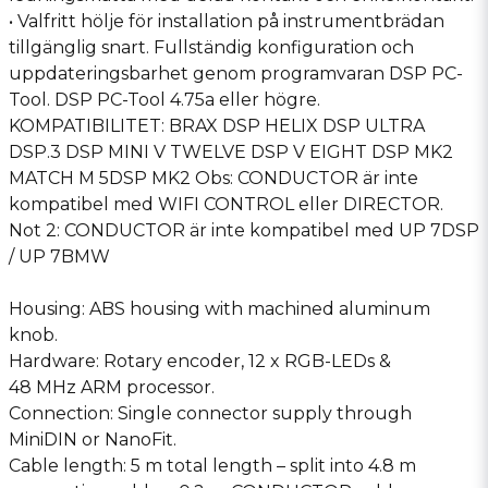
• Valfritt hölje för installation på instrumentbrädan
tillgänglig snart. Fullständig konfiguration och
uppdateringsbarhet genom programvaran DSP PC-
Tool. DSP PC-Tool 4.75a eller högre.
KOMPATIBILITET: BRAX DSP HELIX DSP ULTRA
DSP.3 DSP MINI V TWELVE DSP V EIGHT DSP MK2
MATCH M 5DSP MK2 Obs: CONDUCTOR är inte
kompatibel med WIFI CONTROL eller DIRECTOR.
Not 2: CONDUCTOR är inte kompatibel med UP 7DSP
/ UP 7BMW
Housing: ABS housing with machined aluminum
knob.
Hardware: Rotary encoder, 12 x RGB-LEDs &
48 MHz ARM processor.
Connection: Single connector supply through
MiniDIN or NanoFit.
Cable length: 5 m total length – split into 4.8 m