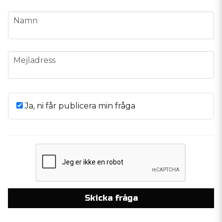
name
Namn
email
Mejladress
Ja, ni får publicera min fråga
Skicka fråga