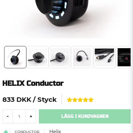
HELIX Conductor
833 DKK
/ Styck
LÄGG I KUNDVAGNEN
-
+
Helix
CONDUCTOR