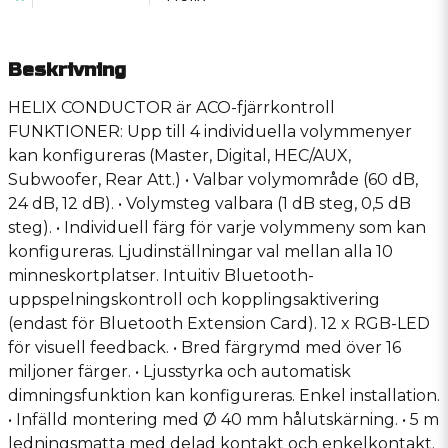
Beskrivning
HELIX CONDUCTOR är ACO-fjärrkontroll
FUNKTIONER: Upp till 4 individuella volymmenyer
kan konfigureras (Master, Digital, HEC/AUX,
Subwoofer, Rear Att.) • Valbar volymområde (60 dB,
24 dB, 12 dB). • Volymsteg valbara (1 dB steg, 0,5 dB
steg). • Individuell färg för varje volymmeny som kan
konfigureras. Ljudinställningar val mellan alla 10
minneskortplatser. Intuitiv Bluetooth-
uppspelningskontroll och kopplingsaktivering
(endast för Bluetooth Extension Card). 12 x RGB-LED
för visuell feedback. • Bred färgrymd med över 16
miljoner färger. • Ljusstyrka och automatisk
dimningsfunktion kan konfigureras. Enkel installation.
• Infälld montering med Ø 40 mm hålutskärning. • 5 m
ledningsmatta med delad kontakt och enkelkontakt.