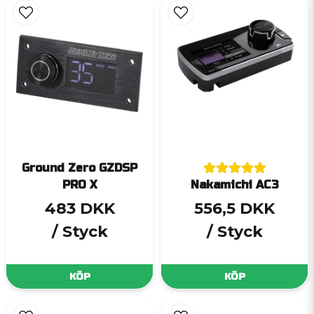
Ground Zero GZDSP
PRO X
Nakamichi AC3
483 DKK
556,5 DKK
/ Styck
/ Styck
KÖP
KÖP