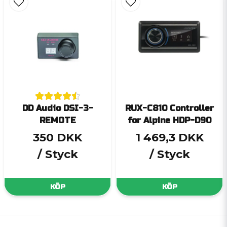
DD Audio DSI-3-
RUX-C810 Controller
REMOTE
for Alpine HDP-D90
350 DKK
1 469,3 DKK
/ Styck
/ Styck
KÖP
KÖP