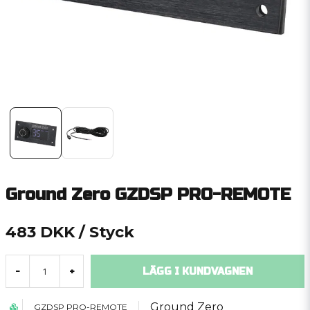
Ground Zero GZDSP PRO-REMOTE
483 DKK
/ Styck
LÄGG I KUNDVAGNEN
-
+
Ground Zero
GZDSP PRO-REMOTE