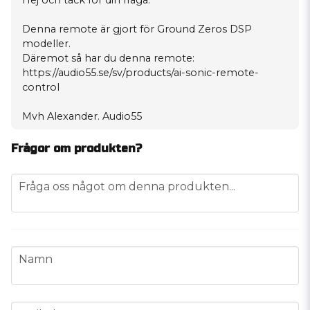
Hej och tack för din fråga.
Denna remote är gjort för Ground Zeros DSP
modeller.
Däremot så har du denna remote:
https://audio55.se/sv/products/ai-sonic-remote-
control
Mvh Alexander. Audio55
Frågor om produkten?
question
Fråga oss något om denna produkten...
name
Namn
email