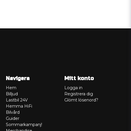
Navigera
Mitt konto
Hem
Logga in
Billjud
Registrera dig
Lastbil 24V
Glömt lösenord?
Hemma HiFi
Bilvård
Guider
Sommarkampanj!
Merchandise