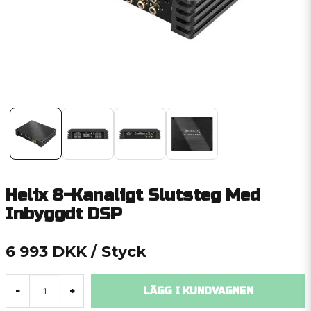
Helix 8-Kanaligt Slutsteg Med
Inbyggdt DSP
6 993 DKK
/ Styck
LÄGG I KUNDVAGNEN
-
+