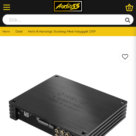
Hem
Dold
Helix 8-Kanaligt Slutsteg Med Inbyggdt DSP