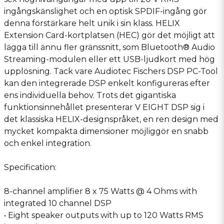
ingångskänslighet och en optisk SPDIF-ingång gör
denna förstärkare helt unik i sin klass. HELIX
Extension Card-kortplatsen (HEC) gör det möjligt att
lägga till ännu fler gränssnitt, som Bluetooth® Audio
Streaming-modulen eller ett USB-ljudkort med hög
upplösning. Tack vare Audiotec Fischers DSP PC-Tool
kan den integrerade DSP enkelt konfigureras efter
ens individuella behov. Trots det gigantiska
funktionsinnehållet presenterar V EIGHT DSP sig i
det klassiska HELIX-designspråket, en ren design med
mycket kompakta dimensioner möjliggör en snabb
och enkel integration.
Specification:
8-channel amplifier 8 x 75 Watts @ 4 Ohms with
integrated 10 channel DSP
• Eight speaker outputs with up to 120 Watts RMS