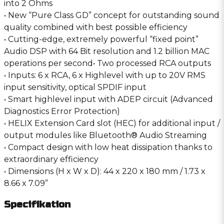
into 2 Ohms
• New “Pure Class GD” concept for outstanding sound
quality combined with best possible efficiency
• Cutting-edge, extremely powerful “fixed point”
Audio DSP with 64 Bit resolution and 1.2 billion MAC
operations per second• Two processed RCA outputs
• Inputs: 6 x RCA, 6 x Highlevel with up to 20V RMS
input sensitivity, optical SPDIF input
• Smart highlevel input with ADEP circuit (Advanced
Diagnostics Error Protection)
• HELIX Extension Card slot (HEC) for additional input /
output modules like Bluetooth® Audio Streaming
• Compact design with low heat dissipation thanks to
extraordinary efficiency
• Dimensions (H x W x D): 44 x 220 x 180 mm / 1.73 x
8.66 x 7.09”
Specifikation