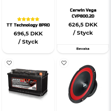
Cerwin Vega
CVP800.2D
626,5 DKK
TT Technology 8PRO
/ Styck
696,5 DKK
/ Styck
Bevaka