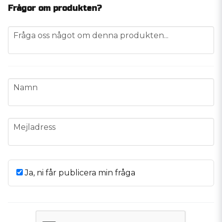
Frågor om produkten?
question
Fråga oss något om denna produkten...
name
Namn
email
Mejladress
Ja, ni får publicera min fråga