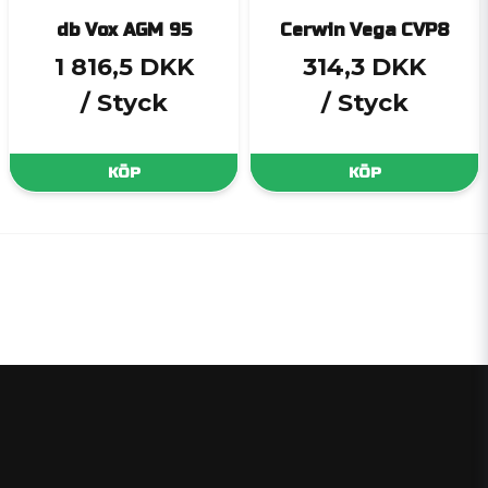
db Vox AGM 95
Cerwin Vega CVP8
1 816,5 DKK
314,3 DKK
/ Styck
/ Styck
KÖP
KÖP