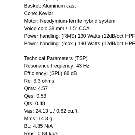
Basket: Aluminum cast
Cone: Kevlar
Motor: Neodymium-ferrite hybrid system
Voice coil: 38 mm / 1.5“ CCA
Power handling: (RMS) 130 Watts (12dB/oct HP
Power handling: (max.) 190 Watts (12dB/oct HP
Technical Parameters (TSP)
Resonance frequency: 43 Hz
Efficiency: (SPL) 88 dB
Re: 3.3 ohms
Qms: 4.57
Qes: 0.53
Qts: 0.48
Vas: 24.13 L / 0.82 cu.ft.
Mms: 14.3 g
BL: 4.85 N/A
Rms: 0.84 kg/s