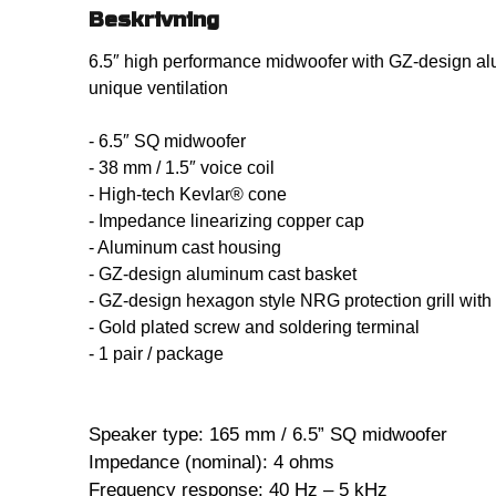
Beskrivning
6.5″ high performance midwoofer with GZ-design al
unique ventilation
- 6.5″ SQ midwoofer
- 38 mm / 1.5″ voice coil
- High-tech Kevlar® cone
- Impedance linearizing copper cap
- Aluminum cast housing
- GZ-design aluminum cast basket
- GZ-design hexagon style NRG protection grill with
- Gold plated screw and soldering terminal
- 1 pair / package
Speaker type: 165 mm / 6.5” SQ midwoofer
Impedance (nominal): 4 ohms
Frequency response: 40 Hz – 5 kHz