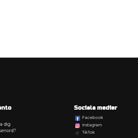
onto
Sociala medier
Facebook
a dig
Instagram
senord?
TikTok