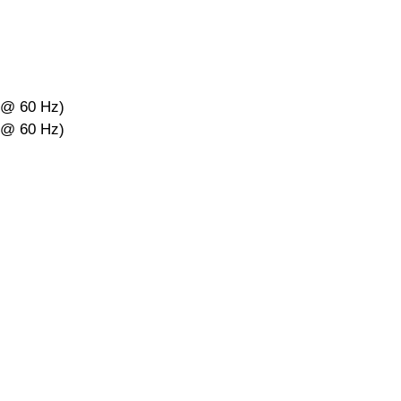
F@ 60 Hz)
F@ 60 Hz)