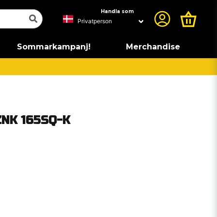
Handla som
Sommarkampanj!
Merchandise
ZNK 165SQ-K