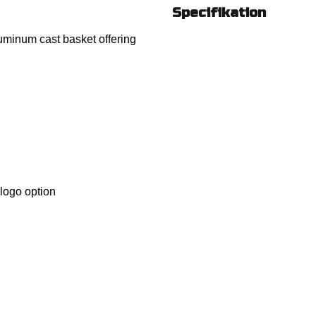
Specifikation
uminum cast basket offering
 logo option