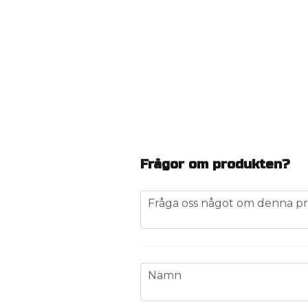
Frågor om produkten?
question
Fråga oss något om denna pr
name
Namn