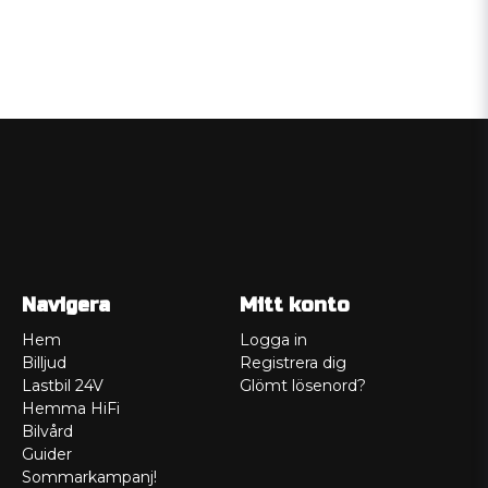
Navigera
Mitt konto
Hem
Logga in
Billjud
Registrera dig
Lastbil 24V
Glömt lösenord?
Hemma HiFi
Bilvård
Guider
Sommarkampanj!