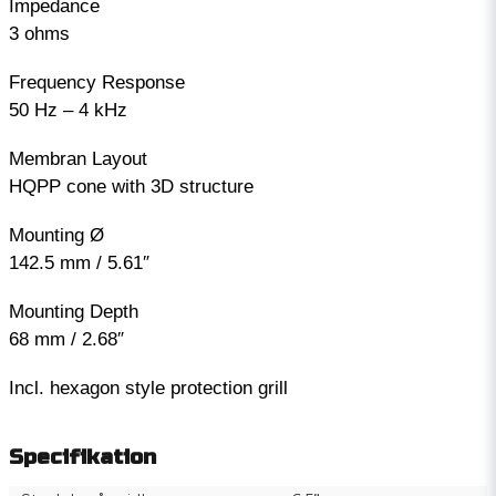
Impedance
3 ohms
Frequency Response
50 Hz – 4 kHz
Membran Layout
HQPP cone with 3D structure
Mounting Ø
142.5 mm / 5.61″
Mounting Depth
68 mm / 2.68″
Incl. hexagon style protection grill
Specifikation