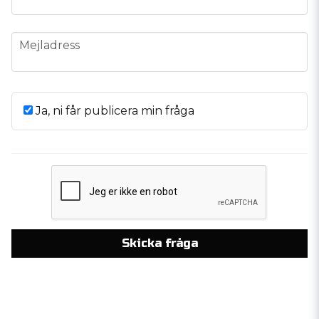
email
Mejladress
Ja, ni får publicera min fråga
Skicka fråga