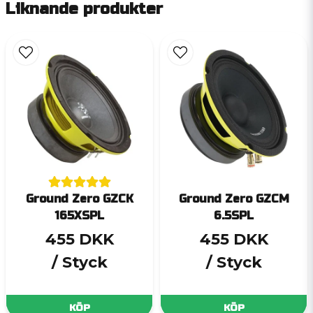
Liknande produkter
Ground Zero GZCK
Ground Zero GZCM
165XSPL
6.5SPL
455 DKK
455 DKK
/ Styck
/ Styck
KÖP
KÖP