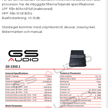
processor, har de inbyggda filterna följande specifikationer:
LPF: från 80hz till full (inaktiverad)
HPF: från 10 till 80hz
Basförstärkning: +0-10db
Slutsteget kommer med volymkontroll, skruvar, insexnyckel,
klistermärken och manual.