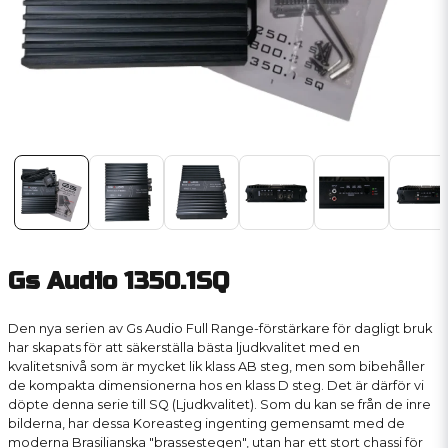
Gs Audio 1350.1SQ
Den nya serien av Gs Audio Full Range-förstärkare för dagligt bruk
har skapats för att säkerställa bästa ljudkvalitet med en
kvalitetsnivå som är mycket lik klass AB steg, men som bibehåller
de kompakta dimensionerna hos en klass D steg. Det är därför vi
döpte denna serie till SQ (Ljudkvalitet). Som du kan se från de inre
bilderna, har dessa Koreasteg ingenting gemensamt med de
moderna Brasilianska "brassestegen", utan har ett stort chassi för