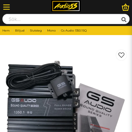
Hem
Billjud
Slutsteg
Mono
Gs Audio 1350.1SQ