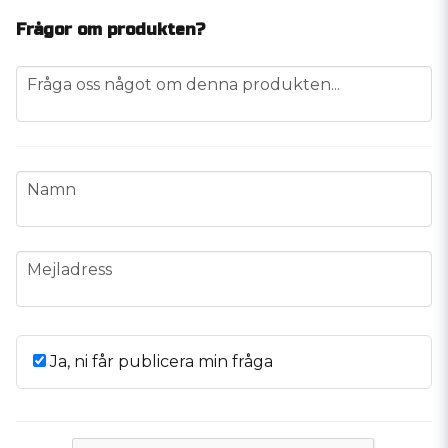
Frågor om produkten?
question
Fråga oss något om denna produkten...
name
Namn
email
Mejladress
Ja, ni får publicera min fråga