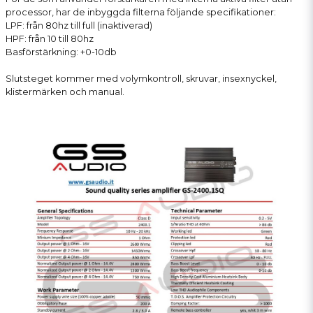
processor, har de inbyggda filterna följande specifikationer:
LPF: från 80hz till full (inaktiverad)
HPF: från 10 till 80hz
Basförstärkning: +0-10db
Slutsteget kommer med volymkontroll, skruvar, insexnyckel,
klistermärken och manual.