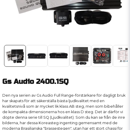
Gs Audio 2400.1SQ
Den nya serien av Gs Audio Full Range-förstärkare för dagligt bruk
har skapats för att säkerställa bästa ljudkvalitet med en
kvalitetsnivå som är mycket lik klass AB steg, men som bibehåller
de kompakta dimensionerna hos en klass D steg. Det är därför vi
döpte denna serie till SQ (Ljudkvalitet). Som du kan se från de inre
bilderna, har dessa Koreasteg ingenting gemensamt med de
moderna Brasilianska "brassestegen", utan har ett stort chassi för