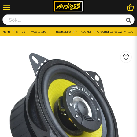
Hem
Billjud
Högtalare
4" högtalare
4" Koaxial
Ground Zero GZTF 4.0X