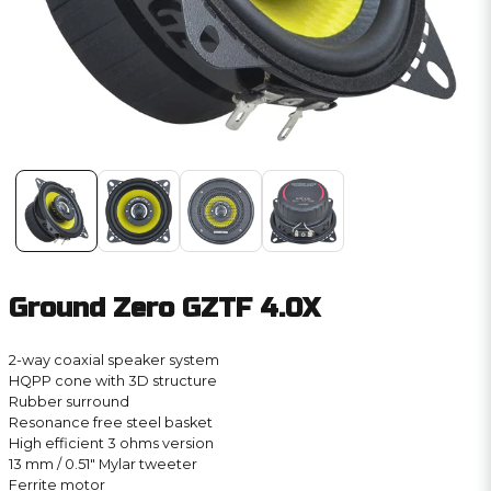
Ground Zero GZTF 4.0X
2-way coaxial speaker system
HQPP cone with 3D structure
Rubber surround
Resonance free steel basket
High efficient 3 ohms version
13 mm / 0.51″ Mylar tweeter
Ferrite motor