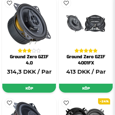
Ground Zero GZIF
Ground Zero GZIF
4.0
4001FX
314,3 DKK
/ Par
413 DKK
/ Par
KÖP
KÖP
-24%