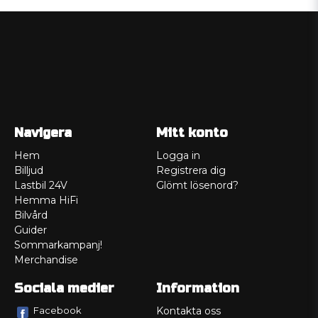
Navigera
Mitt konto
Hem
Logga in
Billjud
Registrera dig
Lastbil 24V
Glömt lösenord?
Hemma HiFi
Bilvård
Guider
Sommarkampanj!
Merchandise
Sociala medier
Information
Facebook
Kontakta oss