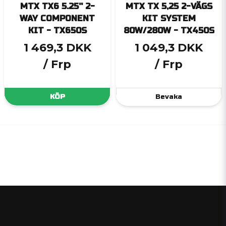
MTX TX6 5.25'' 2-
MTX TX 5,25 2-VÄGS
WAY COMPONENT
KIT SYSTEM
KIT - TX650S
80W/280W - TX450S
1 469,3 DKK
1 049,3 DKK
/ Frp
/ Frp
KÖP
Bevaka