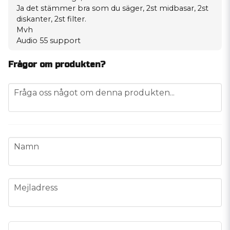
Ja det stämmer bra som du säger, 2st midbasar, 2st
diskanter, 2st filter.
Mvh
Audio 55 support
Frågor om produkten?
question
Fråga oss något om denna produkten...
name
Namn
email
Mejladress