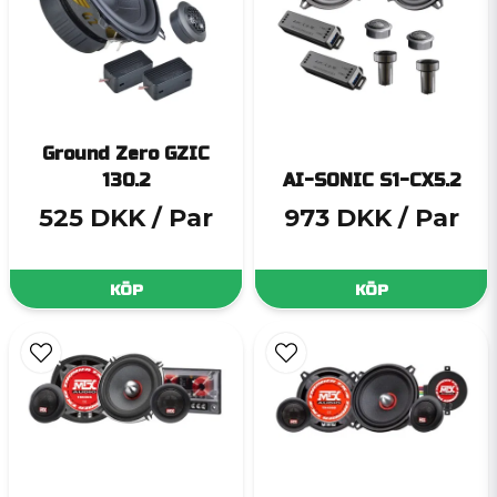
Ground Zero GZIC
130.2
AI-SONIC S1-CX5.2
525 DKK
/ Par
973 DKK
/ Par
KÖP
KÖP