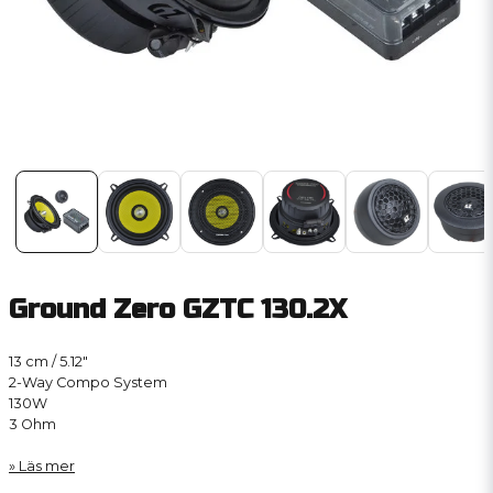
Ground Zero GZTC 130.2X
13 cm / 5.12″
2-Way Compo System
130W
3 Ohm
Läs mer