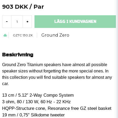
903 DKK
/ Par
LÄGG I KUNDVAGNEN
-
+
Ground Zero
GZTC 130.2X
Beskrivning
Ground Zero Titanium speakers have almost all possible
speaker sizes without forgetting the more special ones. In
this collection you will find suitable speakers for almost any
car.
13 cm / 5.12″ 2-Way Compo System
3 ohm, 80 / 130 W, 60 Hz - 22 KHz
HQPP-Structure cone, Resonance free GZ steel basket
19 mm / 0,75″ Silkdome tweeter