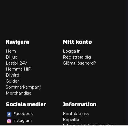
Navigera
Mitt konto
Hem
Logga in
Billjud
Registrera dig
Lastbil 24V
Glömt lösenord?
Hemma HiFi
Bilvård
Guider
Sommarkampanj!
Merchandise
Sociala medier
Information
Facebook
Kontakta oss
Köpvillkor
Instagram
Integritet & Cookiespolicy
TikTok