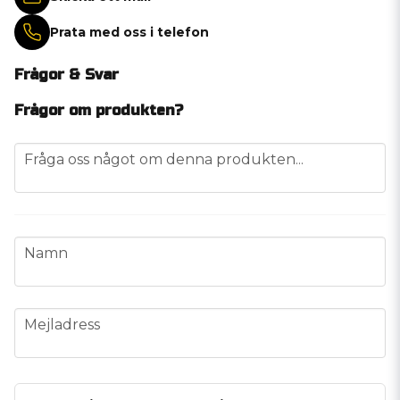
Prata med oss i telefon
Frågor & Svar
Frågor om produkten?
question
Fråga oss något om denna produkten...
name
Namn
email
Mejladress