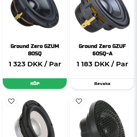
Ground Zero GZUM
Ground Zero GZUF
80SQ
60SQ-A
1 323 DKK
/ Par
1 183 DKK
/ Par
KÖP
Bevaka