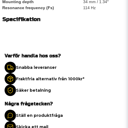
Mounting depth
34 mm / 1.34″
Resonance frequency (Fs)
114 Hz
Specifikation
Varför handla hos oss?
Snabba leveranser
Fraktfria alternativ från 1000kr*
Säker betalning
Några frågetecken?
Ställ en produktfråga
Skicka ett mail