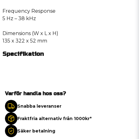
Frequency Response
5 Hz – 38 kHz
Dimensions (W x L x H)
135 x 322 x 52 mm
Specifikation
Varför handla hos oss?
Snabba leveranser
Fraktfria alternativ från 1000kr*
Säker betalning