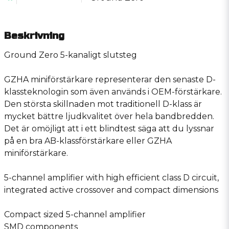
Beskrivning
Ground Zero 5-kanaligt slutsteg
GZHA miniförstärkare representerar den senaste D-
klassteknologin som även används i OEM-förstärkare.
Den största skillnaden mot traditionell D-klass är
mycket bättre ljudkvalitet över hela bandbredden.
Det är omöjligt att i ett blindtest säga att du lyssnar
på en bra AB-klassförstärkare eller GZHA
miniförstärkare.
5-channel amplifier with high efficient class D circuit,
integrated active crossover and compact dimensions
Compact sized 5-channel amplifier
SMD components