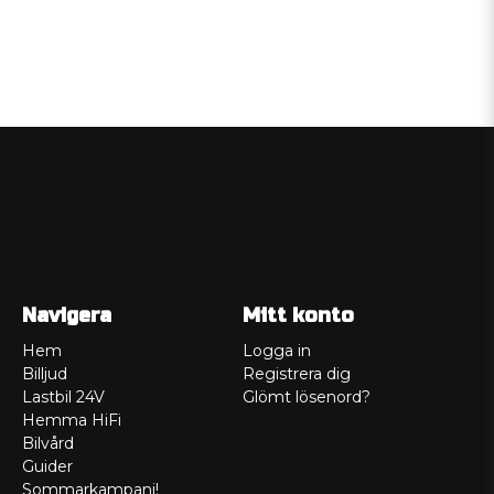
Navigera
Mitt konto
Hem
Logga in
Billjud
Registrera dig
Lastbil 24V
Glömt lösenord?
Hemma HiFi
Bilvård
Guider
Sommarkampanj!