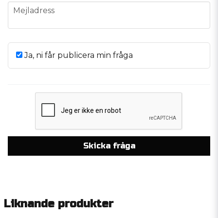
email
Mejladress
Ja, ni får publicera min fråga
Skicka fråga
Liknande produkter