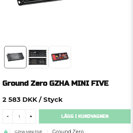
Ground Zero GZHA MINI FIVE
2 583 DKK
/ Styck
LÄGG I KUNDVAGNEN
-
+
Ground Zero
GZHA MINI FIVE