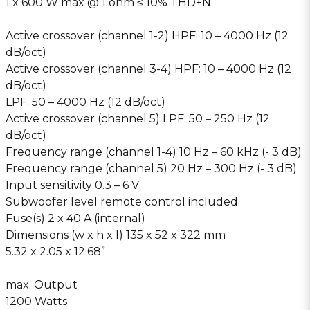
1 x 600 W max @ 1 ohm ≤ 10% THD+N
Active crossover (channel 1-2) HPF: 10 – 4000 Hz (12
dB/oct)
Active crossover (channel 3-4) HPF: 10 – 4000 Hz (12
dB/oct)
LPF: 50 – 4000 Hz (12 dB/oct)
Active crossover (channel 5) LPF: 50 – 250 Hz (12
dB/oct)
Frequency range (channel 1-4) 10 Hz – 60 kHz (- 3 dB)
Frequency range (channel 5) 20 Hz – 300 Hz (- 3 dB)
Input sensitivity 0.3 – 6 V
Subwoofer level remote control included
Fuse(s) 2 x 40 A (internal)
Dimensions (w x h x l) 135 x 52 x 322 mm
5.32 x 2.05 x 12.68”
max. Output
1200 Watts