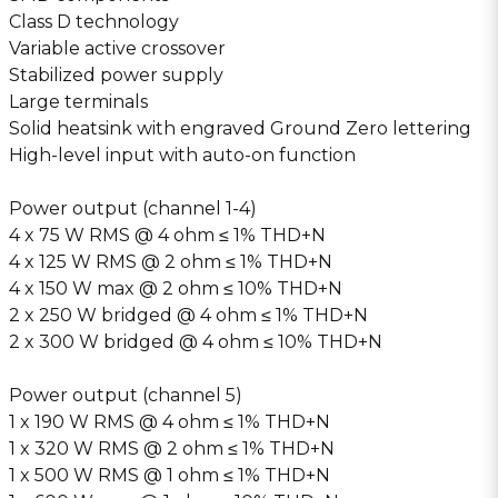
Class D technology
Variable active crossover
Stabilized power supply
Large terminals
Solid heatsink with engraved Ground Zero lettering
High-level input with auto-on function
Power output (channel 1-4)
4 x 75 W RMS @ 4 ohm ≤ 1% THD+N
4 x 125 W RMS @ 2 ohm ≤ 1% THD+N
4 x 150 W max @ 2 ohm ≤ 10% THD+N
2 x 250 W bridged @ 4 ohm ≤ 1% THD+N
2 x 300 W bridged @ 4 ohm ≤ 10% THD+N
Power output (channel 5)
1 x 190 W RMS @ 4 ohm ≤ 1% THD+N
1 x 320 W RMS @ 2 ohm ≤ 1% THD+N
1 x 500 W RMS @ 1 ohm ≤ 1% THD+N