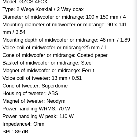
Model: GZCS 46CX
Type: 2 Wege Koaxial / 2 Way coax
Diameter of midwoofer or midrange: 100 x 150 mm / 4
Mounting diameter of midwoofer or midrange: 90 x 141
mm / 3.54
Mounting depth of midwoofer or midrange: 48 mm / 1.89
Voice coil of midwoofer or midrange25 mm / 1
Cone of midwoofer or midrange: Coated paper
Basket of midwoofer or midrange: Steel
Magnet of midwoofer or midrange: Ferrit
Voice coil of tweeter: 13 mm / 0.51
Cone of tweeter: Superdome
Housing of tweeter: ABS
Magnet of tweeter: Neodym
Power handling WRMS: 70 W
Power handling W peak: 110 W
Impedance4: Ohm
SPL: 89 dB