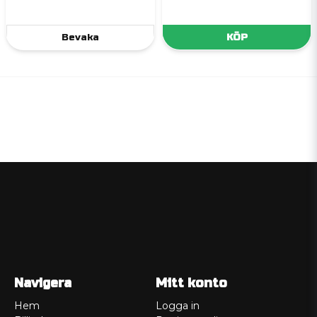
Bevaka
KÖP
Navigera
Mitt konto
Hem
Logga in