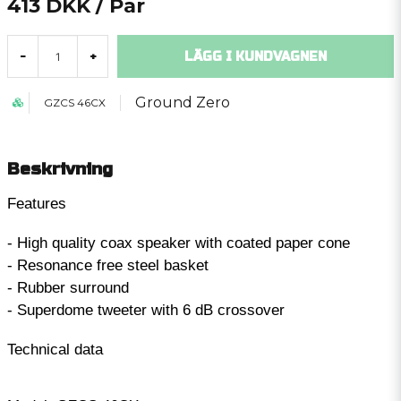
413 DKK
/ Par
LÄGG I KUNDVAGNEN
-
+
Ground Zero
GZCS 46CX
Beskrivning
Features
- High quality coax speaker with coated paper cone
- Resonance free steel basket
- Rubber surround
- Superdome tweeter with 6 dB crossover
Technical data