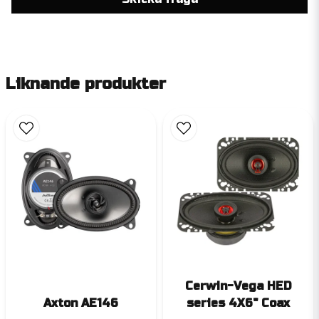
Liknande produkter
Cerwin-Vega HED
Axton AE146
series 4X6" Coax