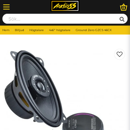
Hem
Billjud
Högtalare
4x6" högtalare
Ground Zero GZCS 46CX