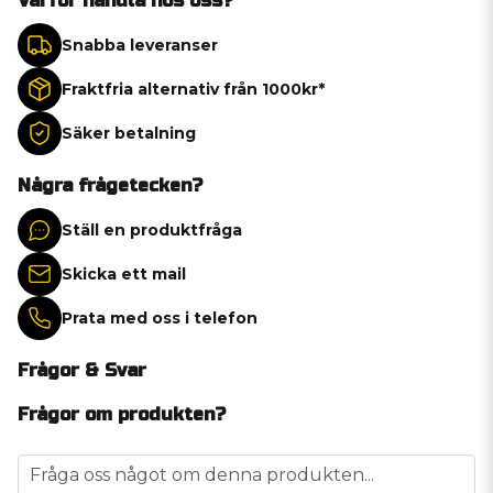
Varför handla hos oss?
Snabba leveranser
Fraktfria alternativ från 1000kr*
Säker betalning
Några frågetecken?
Ställ en produktfråga
Skicka ett mail
Prata med oss i telefon
Frågor & Svar
Frågor om produkten?
question
Fråga oss något om denna produkten...