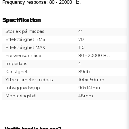
Frequency response: 80 - 20000 Hz.
Specifikation
Storlek på midbas
4"
Effekttålighet RMS
70
Effekttålighet MAX
110
Frekvensområde
80 - 20000 Hz.
Impedans
4
Känslighet
89db
Yttre diameter midbas
100x150mm
Inbyggnadsdjup
90x141mm
Monteringshål
48mm