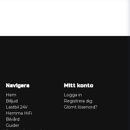
Navigera
Mitt konto
Hem
Logga in
Billjud
Registrera dig
Lastbil 24V
Glömt lösenord?
Hemma HiFi
Bilvård
Guider