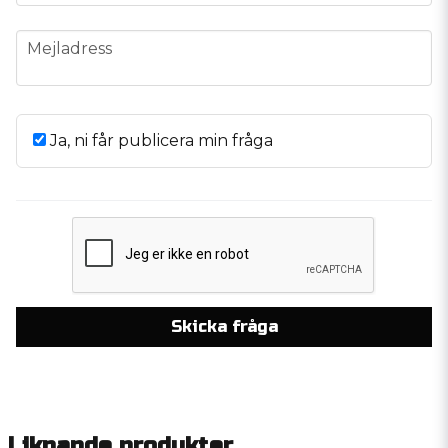
email
Mejladress
Ja, ni får publicera min fråga
Skicka fråga
Liknande produkter