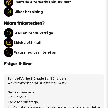
Fraktfria alternativ från 1000kr*
Säker betalning
Några frågetecken?
Ställ en produktfråga
Skicka ett mail
Prata med oss i telefon
Frågor & Svar
Samuel Varho frågade
for 1 år siden
Rekommenderat slutsteg till 4st?
Butiken svarade
Hej Samuel,
Tack för din fråga,
Till 4st utav dessa middar så rekommenderar vi detta