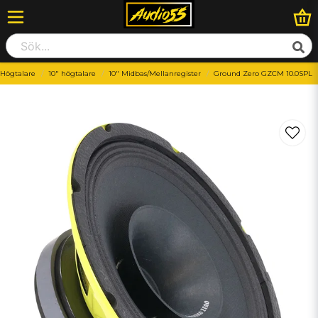
Högtalare
10" högtalare
10" Midbas/Mellanregister
Ground Zero GZCM 10.0SPL