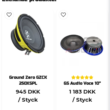
Ground Zero GZCK
250XSPL
GS Audio Voce 10"
945 DKK
1 183 DKK
/ Styck
/ Styck