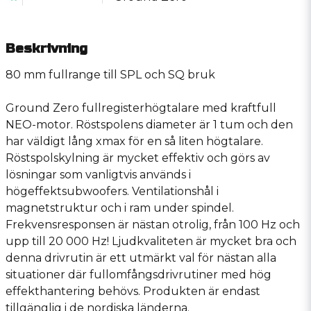
Beskrivning
80 mm fullrange till SPL och SQ bruk
Ground Zero fullregisterhögtalare med kraftfull
NEO-motor. Röstspolens diameter är 1 tum och den
har väldigt lång xmax för en så liten högtalare.
Röstspolskylning är mycket effektiv och görs av
lösningar som vanligtvis används i
högeffektsubwoofers. Ventilationshål i
magnetstruktur och i ram under spindel.
Frekvensresponsen är nästan otrolig, från 100 Hz och
upp till 20 000 Hz! Ljudkvaliteten är mycket bra och
denna drivrutin är ett utmärkt val för nästan alla
situationer där fullomfångsdrivrutiner med hög
effekthantering behövs. Produkten är endast
tillgänglig i de nordiska länderna.