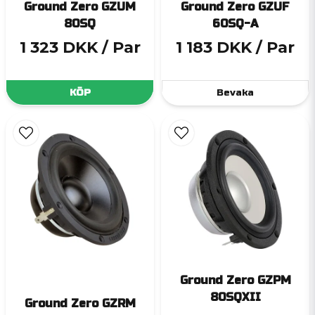
Ground Zero GZUM
Ground Zero GZUF
80SQ
60SQ-A
1 323 DKK
/ Par
1 183 DKK
/ Par
KÖP
Bevaka
Ground Zero GZPM
80SQXII
Ground Zero GZRM