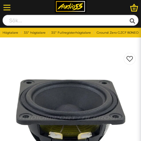
Högtalare
3.5" högtalare
3.5" Fullregisterhögtalare
Ground Zero GZCF 80NEO