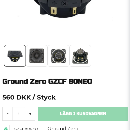
Ground Zero GZCF 80NEO
560 DKK
/ Styck
LÄGG I KUNDVAGNEN
-
+
Ground Zero
GZCF 80NEO