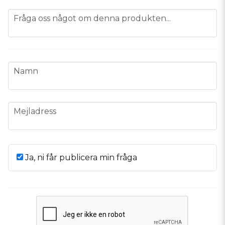
question
Fråga oss något om denna produkten...
name
Namn
email
Mejladress
Ja, ni får publicera min fråga