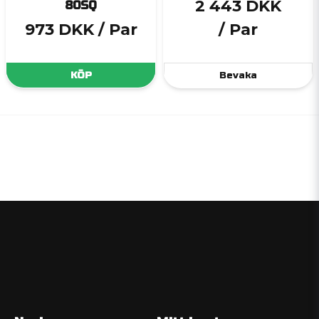
2 443 DKK
80SQ
973 DKK
/ Par
/ Par
KÖP
Bevaka