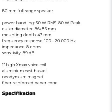
80 mm fullrange speaker
power handling: 50 W RMS, 80 W Peak
outer diameter: 86x86 mm
mounting depth: 47 mm
frequency response: 100 - 20 000 Hz
impedance: 8 ohms
sensitivity: 89 dB
1″ high Xmax voice coil
aluminium cast basket
neodymium magnet
fiber reinforced paper cone
Specifikation