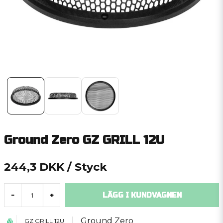
Ground Zero GZ GRILL 12U
244,3 DKK
/ Styck
LÄGG I KUNDVAGNEN
-
+
Ground Zero
GZ GRILL 12U