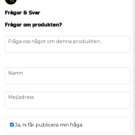
Frågor & Svar
Frågor om produkten?
question
Fråga oss något om denna produkten...
name
Namn
email
Mejladress
Ja, ni får publicera min fråga