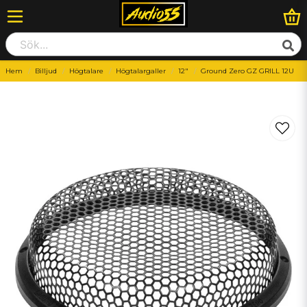
Hem
Billjud
Högtalare
Högtalargaller
12"
Ground Zero GZ GRILL 12U