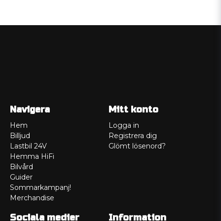
Navigera
Mitt konto
Hem
Logga in
Billjud
Registrera dig
Lastbil 24V
Glömt lösenord?
Hemma HiFi
Bilvård
Guider
Sommarkampanj!
Merchandise
Sociala medier
Information