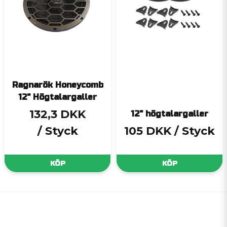
Ragnarök Honeycomb
12" Högtalargaller
132,3 DKK
12" högtalargaller
/ Styck
105 DKK
/ Styck
KÖP
KÖP