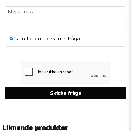
email
Mejladress
Ja, ni får publicera min fråga
Skicka fråga
Liknande produkter