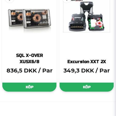
SQL X-OVER
XUSX6/8
Excursion XXT 2X
836,5 DKK
/ Par
349,3 DKK
/ Par
KÖP
KÖP