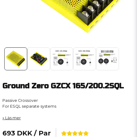
Ground Zero GZCX 165/200.2SQL
Passive Crossover
For ESQL separate systems
Läs mer
693 DKK
/ Par