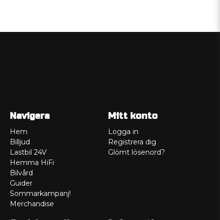
Navigera
Mitt konto
Hem
Logga in
Billjud
Registrera dig
Lastbil 24V
Glömt lösenord?
Hemma HiFi
Bilvård
Guider
Sommarkampanj!
Merchandise