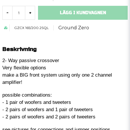
LÄGG I KUNDVAGNEN
-
+
Ground Zero
GZCX 165/200.2SQL
Beskrivning
2- Way passive crossover
Very flexible options
make a BIG front system using only one 2 channel
amplifier!
possible combinations:
- 1 pair of woofers and tweeters
- 2 pairs of woofers and 1 pair of tweeters
- 2 pairs of woofers and 2 pairs of tweeters
see pictures for connections and jumper positions