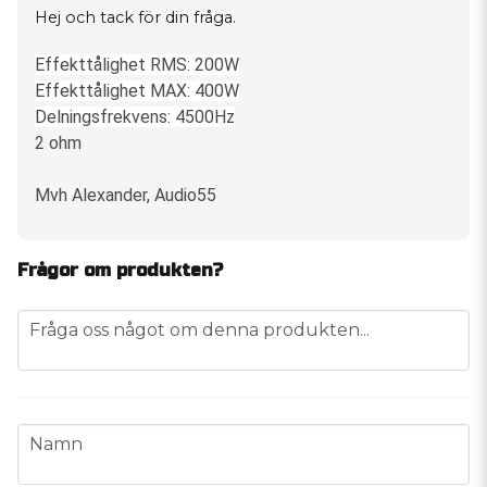
Hej och tack för din fråga.
Effekttålighet RMS: 200W
Effekttålighet MAX: 400W
Delningsfrekvens: 4500Hz
2 ohm
Mvh Alexander, Audio55
Frågor om produkten?
question
Fråga oss något om denna produkten...
name
Namn