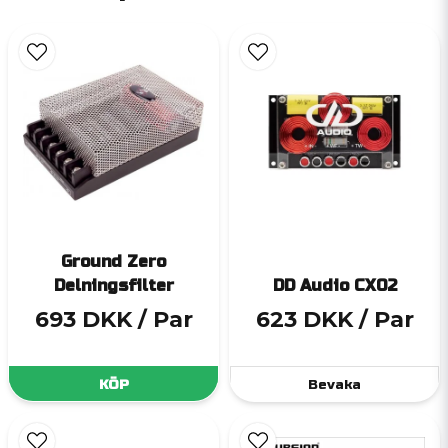
Ground Zero
Delningsfilter
DD Audio CX02
693 DKK
/ Par
623 DKK
/ Par
KÖP
Bevaka