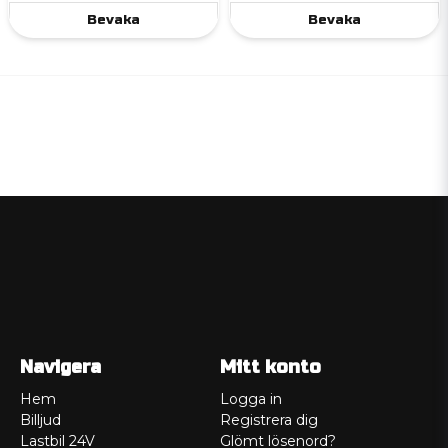
Bevaka
Bevaka
Navigera
Mitt konto
Hem
Logga in
Billjud
Registrera dig
Lastbil 24V
Glömt lösenord?