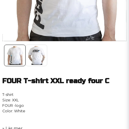
FOUR T-shirt XXL ready four C
T-shirt
Size: XXL
FOUR -logo
Color: White
Läs mer