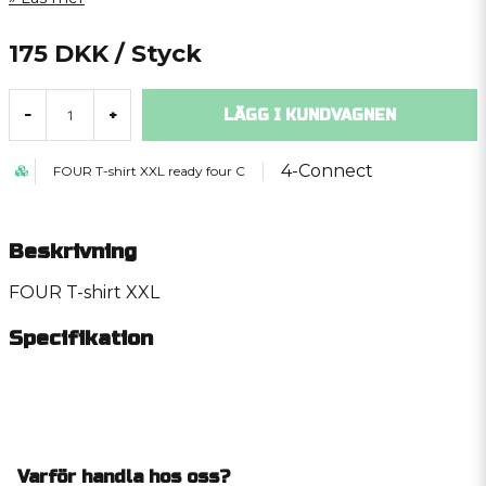
175 DKK
/ Styck
LÄGG I KUNDVAGNEN
-
+
4-Connect
FOUR T-shirt XXL ready four C
Beskrivning
FOUR T-shirt XXL
Specifikation
Varför handla hos oss?