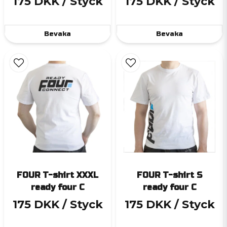
175 DKK
/ Styck
175 DKK
/ Styck
Bevaka
Bevaka
FOUR T-shirt XXXL
FOUR T-shirt S
ready four C
ready four C
175 DKK
/ Styck
175 DKK
/ Styck