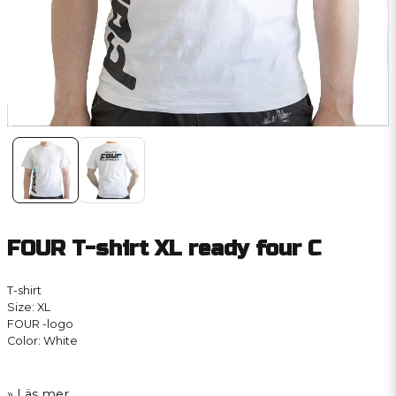
FOUR T-shirt XL ready four C
T-shirt
Size: XL
FOUR -logo
Color: White
Läs mer