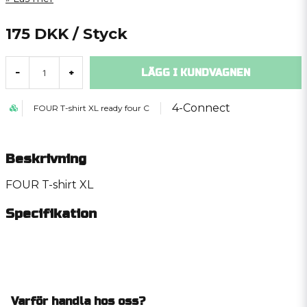
175 DKK
/ Styck
LÄGG I KUNDVAGNEN
-
+
4-Connect
FOUR T-shirt XL ready four C
Beskrivning
FOUR T-shirt XL
Specifikation
Varför handla hos oss?