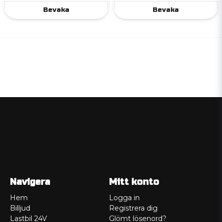
Bevaka
Bevaka
Navigera
Mitt konto
Hem
Logga in
Billjud
Registrera dig
Lastbil 24V
Glömt lösenord?