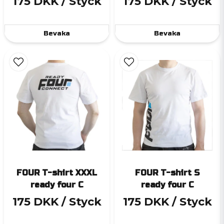
175 DKK
/ Styck
175 DKK
/ Styck
Bevaka
Bevaka
FOUR T-shirt XXXL
FOUR T-shirt S
ready four C
ready four C
175 DKK
/ Styck
175 DKK
/ Styck