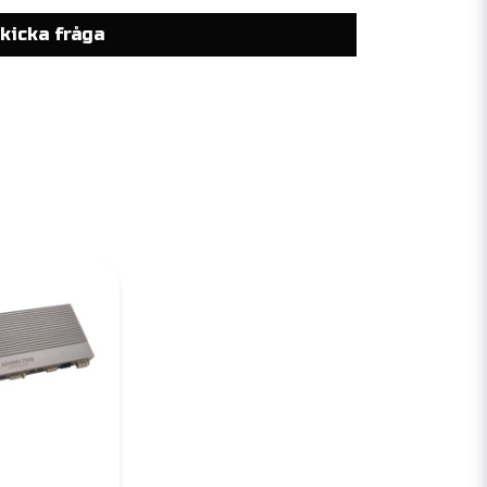
kicka fråga