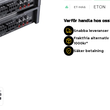
ETON
ET-MA6
Varför handla hos oss
Snabba leveranser
Fraktfria alternativ
1000kr*
Säker betalning