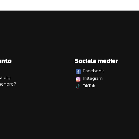
onto
Sociala medier
Facebook
a dig
Instagram
senord?
TikTok