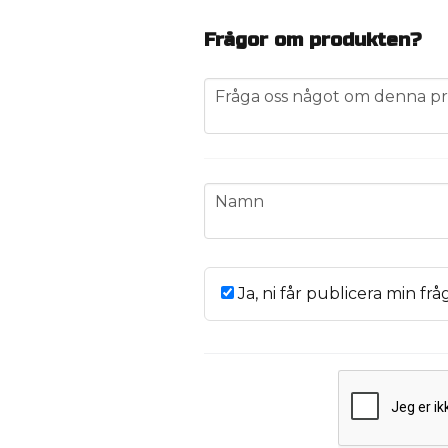
Frågor om produkten?
question
Fråga oss något om denna pr
name
Namn
Ja, ni får publicera min frå