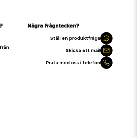
?
Några frågetecken?
Ställ en produktfråga
 från
Skicka ett mail
Prata med oss i telefon