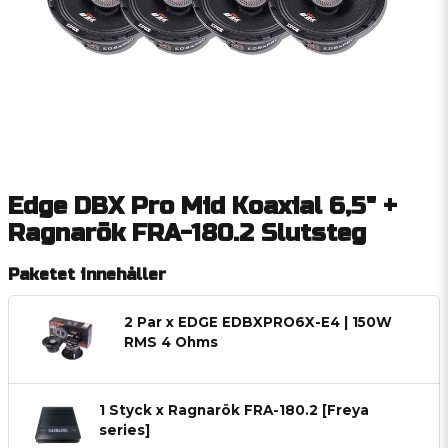
Edge DBX Pro Mid Koaxial 6,5" +
Ragnarök FRA-180.2 Slutsteg
Paketet innehåller
2 Par x EDGE EDBXPRO6X-E4 | 150W
RMS 4 Ohms
1 Styck x Ragnarök FRA-180.2 [Freya
series]