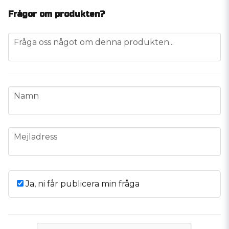
Frågor om produkten?
question
Fråga oss något om denna produkten...
name
Namn
email
Mejladress
Ja, ni får publicera min fråga