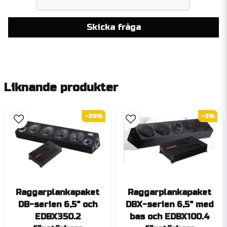
Skicka fråga
Liknande produkter
-29%
-2%
Raggarplankapaket
Raggarplankapaket
DB-serien 6,5" och
DBX-serien 6,5" med
EDBX350.2
bas och EDBX100.4