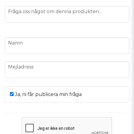
question
Fråga oss något om denna produkten...
name
Namn
email
Mejladress
Ja, ni får publicera min fråga