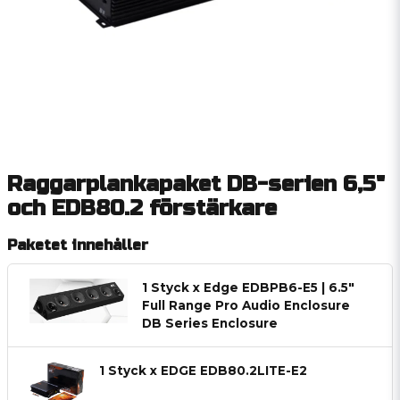
Raggarplankapaket DB-serien 6,5"
och EDB80.2 förstärkare
Paketet innehåller
1 Styck x Edge EDBPB6-E5 | 6.5"
Full Range Pro Audio Enclosure
DB Series Enclosure
1 Styck x EDGE EDB80.2LITE-E2