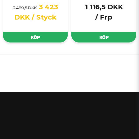
3 423
1 116,5 DKK
3 489,5 DKK
DKK
/ Styck
/ Frp
KÖP
KÖP