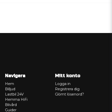
Navigera
Mitt konto
Hem
Logga in
Billjud
Registrera dig
Lastbil 24V
Glömt lösenord?
Hemma HiFi
Bilvård
Guider