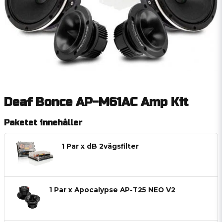
Deaf Bonce AP-M61AC Amp Kit
Paketet innehåller
1 Par x dB 2vägsfilter
1 Par x Apocalypse AP-T25 NEO V2