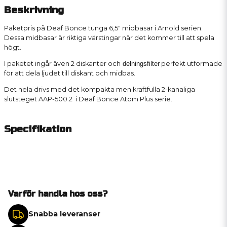
Beskrivning
Paketpris på Deaf Bonce tunga 6,5" midbasar i Arnold serien.
Dessa midbasar är riktiga värstingar när det kommer till att spela
högt.
I paketet ingår även 2 diskanter och
delningsfilter
perfekt utformade
för att dela ljudet till diskant och midbas.
Det hela drivs med det kompakta men kraftfulla 2-kanaliga
slutsteget AAP-500.2 i Deaf Bonce Atom Plus serie.
Specifikation
Varför handla hos oss?
Snabba leveranser