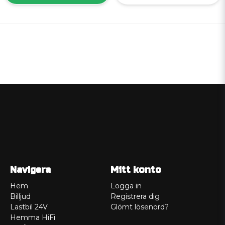
Navigera
Mitt konto
Hem
Logga in
Billjud
Registrera dig
Lastbil 24V
Glömt lösenord?
Hemma HiFi