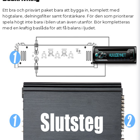
Ett bra och prisvärt paket bara att bygga in, komplett med
högtalare, delningsfilter samt förstärkare. För den som prioriterar
spela högt inte bara i bilen utan även utanför. Bör kompletteras
med en kraftig baslåda för att få balans i ljudet.