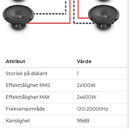
Attribut
Värde
Storlek på diskant
1
Effekttålighet RMS
2x100W
Effekttålighet MAX
2x400W
Frekvensområde
120-20000Hz
Känslighet
99dB