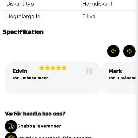
Diskant typ
Horndiskant
Högtalargaller
Tillval
Specifikation
Edvin
Mark
for 1 måned siden
for 11 måneder
Varför handla hos oss?
Snabba leveranser