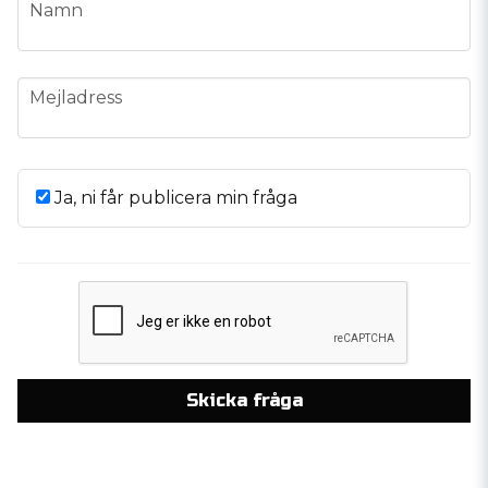
name
Namn
email
Mejladress
Ja, ni får publicera min fråga
Skicka fråga