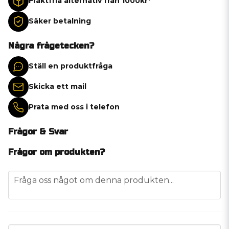
Fraktfria alternativ från 1000kr*
Säker betalning
Några frågetecken?
Ställ en produktfråga
Skicka ett mail
Prata med oss i telefon
Frågor & Svar
Frågor om produkten?
question
Fråga oss något om denna produkten...