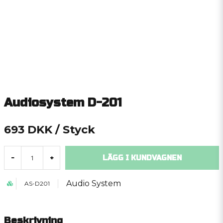
Audiosystem D-201
693 DKK
/ Styck
LÄGG I KUNDVAGNEN
-
+
Audio System
AS-D201
Beskrivning