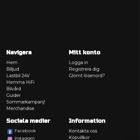
Navigera
Mitt konto
Hem
Logga in
Billjud
Registrera dig
Lastbil 24V
Glömt lösenord?
Hemma HiFi
Bilvård
Guider
Sommarkampanj!
Merchandise
Sociala medier
Information
Facebook
Kontakta oss
Köpvillkor
Instagram