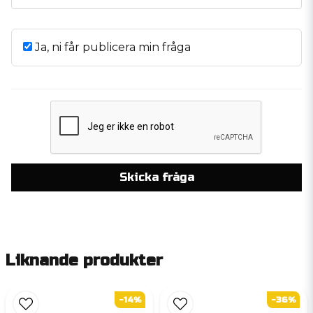
Ja, ni får publicera min fråga
Skicka fråga
Liknande produkter
-14%
-36%