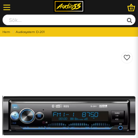
Hem
Audiosystem D-201