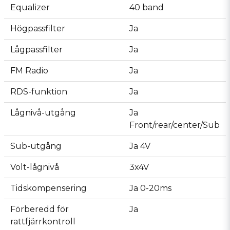
Equalizer
40 band
Högpassfilter
Ja
Lågpassfilter
Ja
FM Radio
Ja
RDS-funktion
Ja
Lågnivå-utgång
Ja
Front/rear/center/Sub
Sub-utgång
Ja 4V
Volt-lågnivå
3x4V
Tidskompensering
Ja 0-20ms
Förberedd för
Ja
rattfjärrkontroll