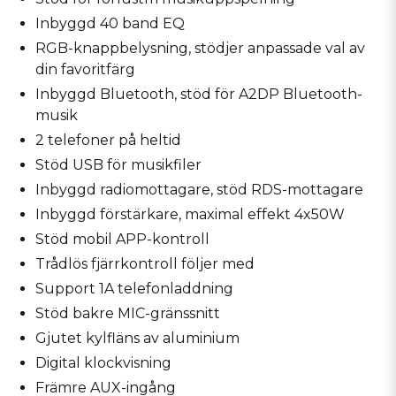
Inbyggd 40 band EQ
RGB-knappbelysning, stödjer anpassade val av
din favoritfärg
Inbyggd Bluetooth, stöd för A2DP Bluetooth-
musik
2 telefoner på heltid
Stöd USB för musikfiler
Inbyggd radiomottagare, stöd RDS-mottagare
Inbyggd förstärkare, maximal effekt 4x50W
Stöd mobil APP-kontroll
Trådlös fjärrkontroll följer med
Support 1A telefonladdning
Stöd bakre MIC-gränssnitt
Gjutet kylfläns av aluminium
Digital klockvisning
Främre AUX-ingång