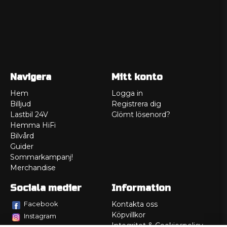
Navigera
Mitt konto
Hem
Logga in
Billjud
Registrera dig
Lastbil 24V
Glömt lösenord?
Hemma HiFi
Bilvård
Guider
Sommarkampanj!
Merchandise
Sociala medier
Information
Facebook
Kontakta oss
Köpvillkor
Instagram
Integritet & Cookiespolicy