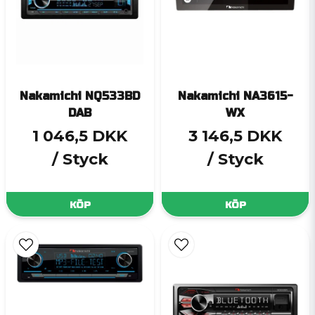
Nakamichi NQ533BD
Nakamichi NA3615-
DAB
WX
1 046,5 DKK
3 146,5 DKK
/ Styck
/ Styck
KÖP
KÖP