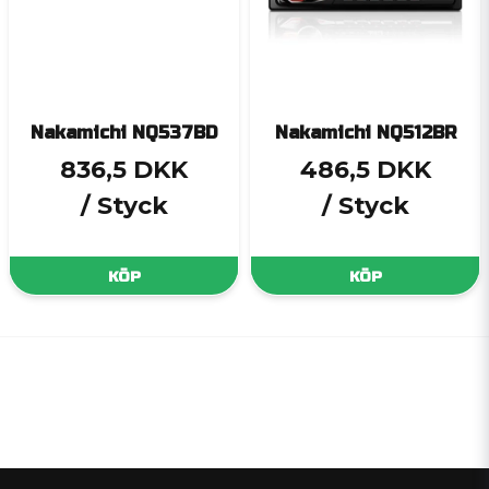
Nakamichi NQ537BD
Nakamichi NQ512BR
836,5 DKK
486,5 DKK
/ Styck
/ Styck
KÖP
KÖP