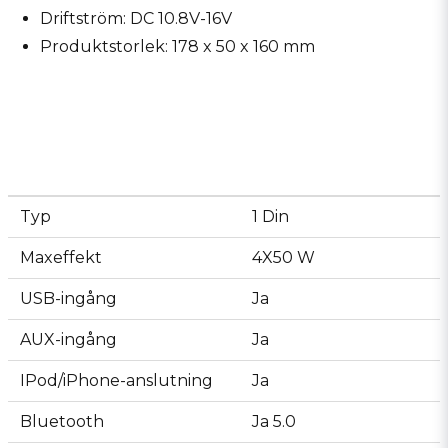
Driftström: DC 10.8V-16V
Produktstorlek: 178 x 50 x 160 mm
Typ
1 Din
Maxeffekt
4X50 W
USB-ingång
Ja
AUX-ingång
Ja
IPod/iPhone-anslutning
Ja
Bluetooth
Ja 5.0