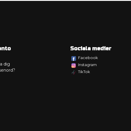
onto
Sociala medier
Facebook
a dig
Instagram
senord?
TikTok