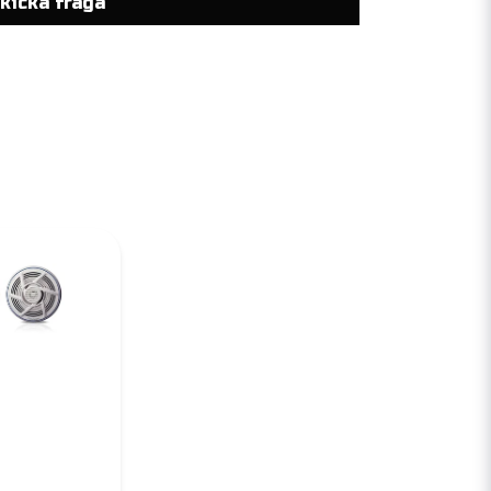
kicka fråga