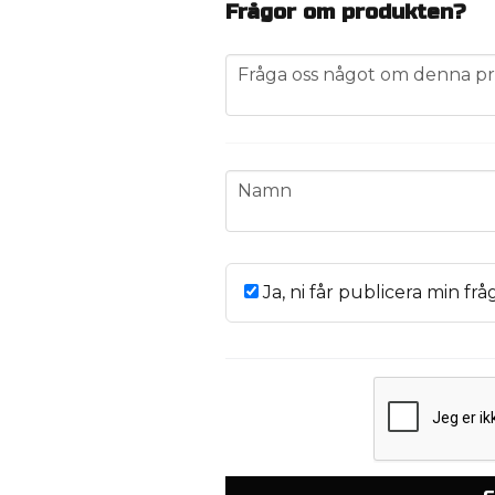
Frågor om produkten?
question
Fråga oss något om denna pr
name
Namn
Ja, ni får publicera min frå