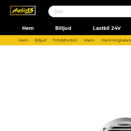
Hem
Billjud
Lastbil 24V
Hem
Billjud
Fritidsfordon
Marin
Marin Högtalar