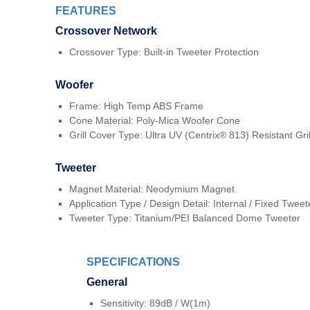
FEATURES
Crossover Network
Crossover Type: Built-in Tweeter Protection
Woofer
Frame: High Temp ABS Frame
Cone Material: Poly-Mica Woofer Cone
Grill Cover Type: Ultra UV (Centrix® 813) Resistant Gril
Tweeter
Magnet Material: Neodymium Magnet
Application Type / Design Detail: Internal / Fixed Tweet
Tweeter Type: Titanium/PEI Balanced Dome Tweeter
SPECIFICATIONS
General
Sensitivity: 89dB / W(1m)