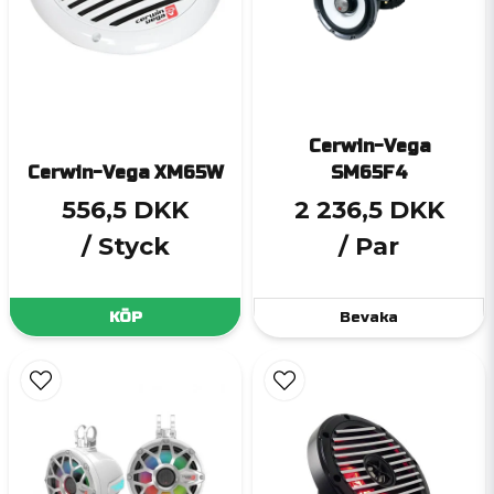
Cerwin-Vega
Cerwin-Vega XM65W
SM65F4
556,5 DKK
2 236,5 DKK
/ Styck
/ Par
KÖP
Bevaka