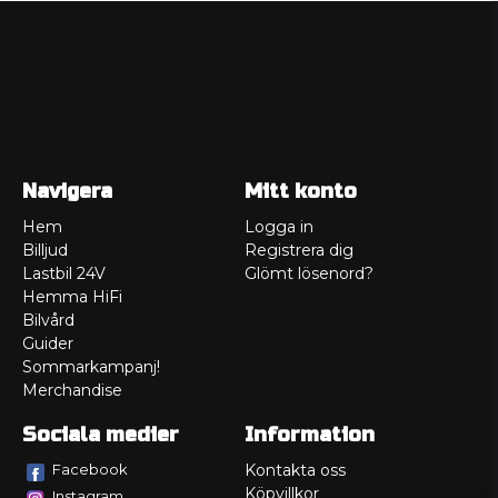
Navigera
Mitt konto
Hem
Logga in
Billjud
Registrera dig
Lastbil 24V
Glömt lösenord?
Hemma HiFi
Bilvård
Guider
Sommarkampanj!
Merchandise
Sociala medier
Information
Facebook
Kontakta oss
Köpvillkor
Instagram