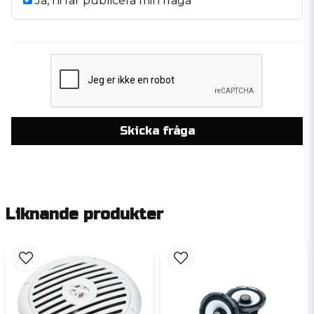
Ja, ni får publicera min fråga
Skicka fråga
Liknande produkter