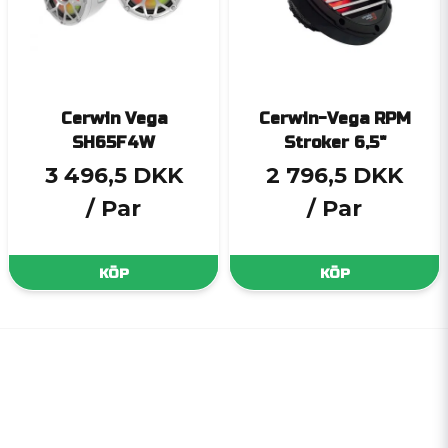
Cerwin Vega
Cerwin-Vega RPM
SH65F4W
Stroker 6,5"
3 496,5 DKK
2 796,5 DKK
/ Par
/ Par
KÖP
KÖP