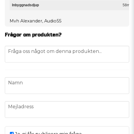
Inbyggnadsdjup
58mm
Mvh Alexander, Audio55
Frågor om produkten?
question
Fråga oss något om denna produkten...
name
Namn
email
Mejladress