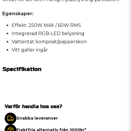
Egenskaper:
Effekt: 250W MAX / 60W RMS
Integrerad RGB-LED belysning
Vattentät komposit/papperskon
Vitt galler ingår
Specifikation
Varför handla hos oss?
Snabba leveranser
Fraktfria alternativ från 1000kr*