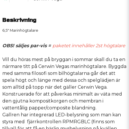
Beskrivning
6,5" Marinhögtalare
OBS! säljes par-vis =
paketet innehåller 2st högtalare
Vill du höras mest på bryggan i sommar skall du ta en
närmare titt på Cerwin Vegas marinhögtalare. Byggda
med samma filosofi som bilhögtalarna går det att
spela högt och länge med dessa och spelglädjen är
som alltid på topp när det gäller Cerwin Vega.
Konstruerade för att påverkas minimalt av väta med
den gjutna kompositkorgen och membran i
vattentålig papper/composite blandning.
Gallren har integrerad LED-belysning som man kan
styra med fjärrkontrollen RPMRGBLC (finns som
tillval) för att få en härlig mysbelysning på kvällen.