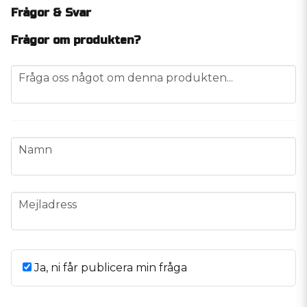
Frågor & Svar
Frågor om produkten?
question
Fråga oss något om denna produkten...
name
Namn
email
Mejladress
Ja, ni får publicera min fråga