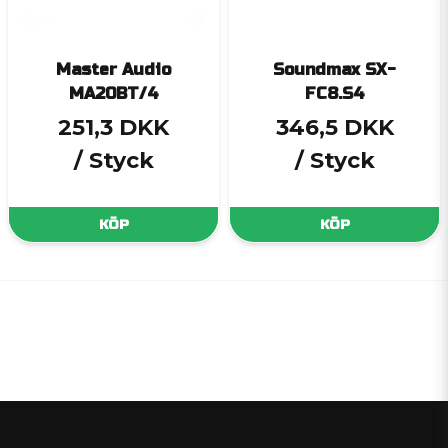
Master Audio
Soundmax SX-
MA20BT/4
FC8.S4
251,3 DKK
346,5 DKK
/ Styck
/ Styck
KÖP
KÖP