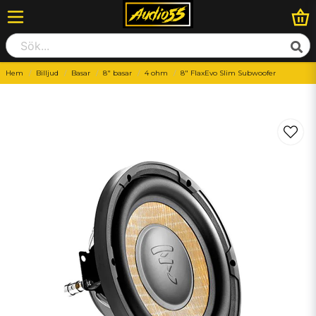
Hem
Billjud
Basar
8" basar
4 ohm
8" FlaxEvo Slim Subwoofer