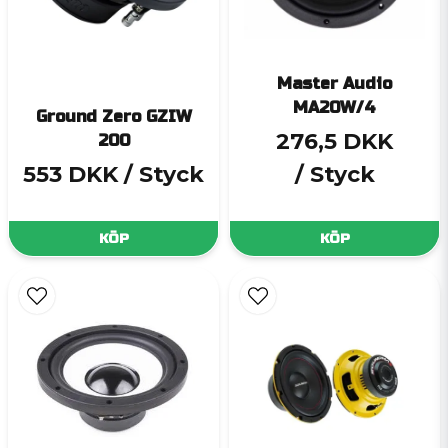
Master Audio
MA20W/4
Ground Zero GZIW
276,5 DKK
200
553 DKK
/ Styck
/ Styck
KÖP
KÖP