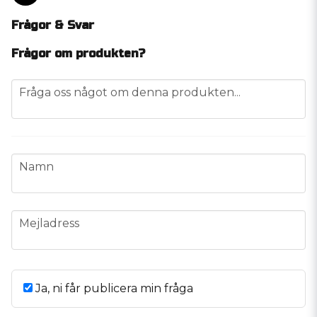
Frågor & Svar
Frågor om produkten?
question
Fråga oss något om denna produkten...
name
Namn
email
Mejladress
Ja, ni får publicera min fråga