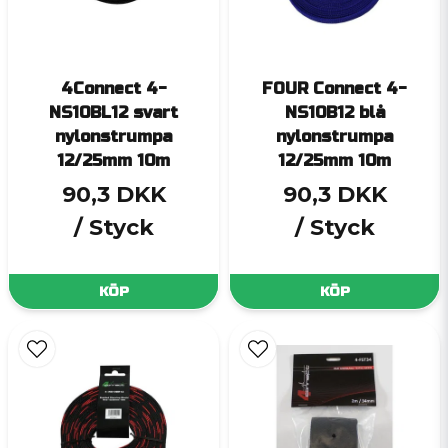
4Connect 4-
FOUR Connect 4-
NS10BL12 svart
NS10B12 blå
nylonstrumpa
nylonstrumpa
12/25mm 10m
12/25mm 10m
90,3 DKK
90,3 DKK
/ Styck
/ Styck
KÖP
KÖP