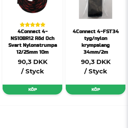
4Connect 4-
4Connect 4-FST34
NS10BR12 Röd Och
tyg/nylon
Svart Nylonstrumpa
krympslang
12/25mm 10m
34mm/2m
90,3 DKK
90,3 DKK
/ Styck
/ Styck
KÖP
KÖP