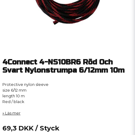
4Connect 4-NS10BR6 Röd Och
Svart Nylonstrumpa 6/12mm 10m
Protective nylon sleeve
size 6/12 mm
length 10 m
Red / black
Läs mer
69,3 DKK
/ Styck