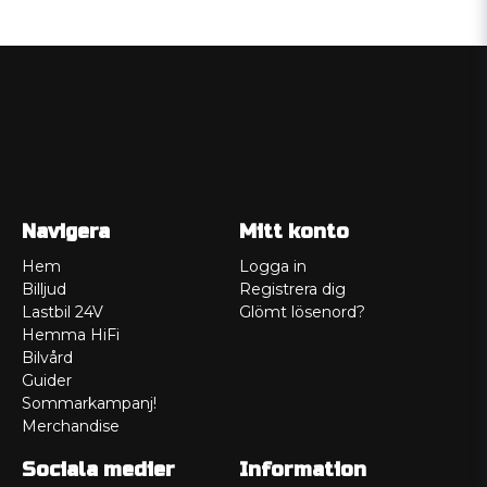
Navigera
Mitt konto
Hem
Logga in
Billjud
Registrera dig
Lastbil 24V
Glömt lösenord?
Hemma HiFi
Bilvård
Guider
Sommarkampanj!
Merchandise
Sociala medier
Information