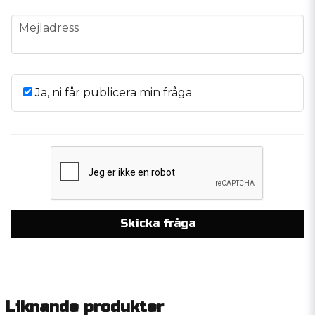
email
Mejladress
Ja, ni får publicera min fråga
Skicka fråga
Liknande produkter