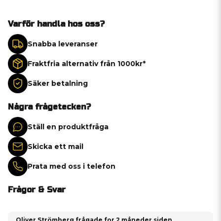
Varför handla hos oss?
Snabba leveranser
Fraktfria alternativ från 1000kr*
Säker betalning
Några frågetecken?
Ställ en produktfråga
Skicka ett mail
Prata med oss i telefon
Frågor & Svar
Oliver Strömberg frågade
for 2 måneder siden