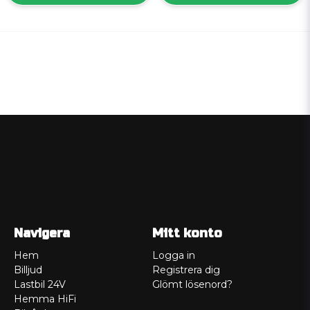
Navigera
Mitt konto
Hem
Logga in
Billjud
Registrera dig
Lastbil 24V
Glömt lösenord?
Hemma HiFi