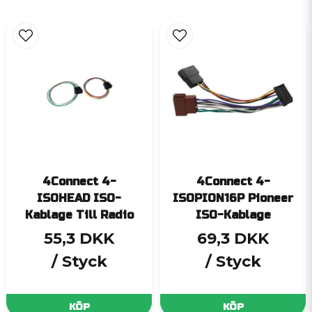
4Connect 4-
4Connect 4-
ISOHEAD ISO-
ISOPION16P Pioneer
Kablage Till Radio
ISO-Kablage
55,3 DKK
69,3 DKK
/ Styck
/ Styck
KÖP
KÖP