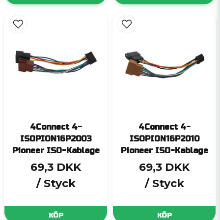
4Connect 4-
4Connect 4-
ISOPION16P2003
ISOPION16P2010
Pioneer ISO-Kablage
Pioneer ISO-Kablage
69,3 DKK
69,3 DKK
/ Styck
/ Styck
KÖP
KÖP