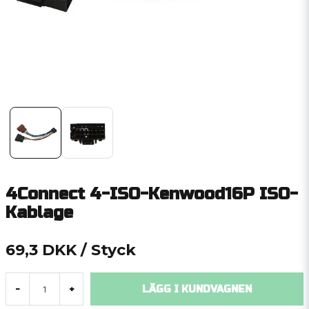
4Connect 4-ISO-Kenwood16P ISO-
Kablage
69,3 DKK
/ Styck
LÄGG I KUNDVAGNEN
-
+