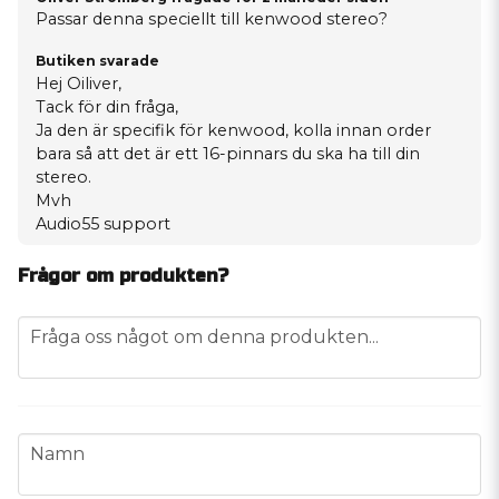
Passar denna speciellt till kenwood stereo?
Butiken svarade
Hej Oiliver,
Tack för din fråga,
Ja den är specifik för kenwood, kolla innan order
bara så att det är ett 16-pinnars du ska ha till din
stereo.
Mvh
Audio55 support
Frågor om produkten?
question
Fråga oss något om denna produkten...
name
Namn