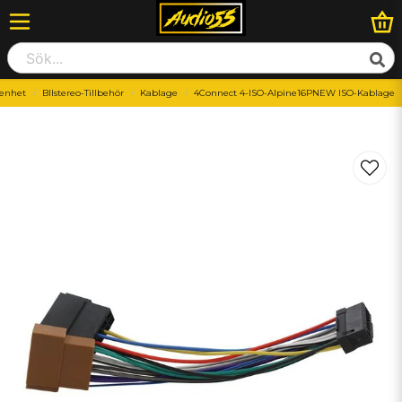
enhet
BIlstereo-Tillbehör
Kablage
4Connect 4-ISO-Alpine16PNEW ISO-Kablage