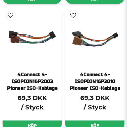
4Connect 4-
4Connect 4-
ISOPION16P2003
ISOPION16P2010
Pioneer ISO-Kablage
Pioneer ISO-Kablage
69,3 DKK
69,3 DKK
/ Styck
/ Styck
KÖP
KÖP