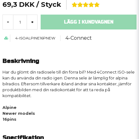
69,3 DKK
/ Styck
LÄGG I KUNDVAGNEN
-
+
4-Connect
4-ISOALPINE16PNEW
Beskrivning
Har du glömt din radiosele till din förra bil? Med 4Connect ISO-sele
kan du använda din radio igen. Denna sele är lämplig för alpina
bilradios. Eftersom tillverkare ibland ändrar sina kontakter, jämför
produktbilden med din radiokontakt för att ta reda på
kompatibilitet.
Alpine
Newer models
16pins
Specifikation