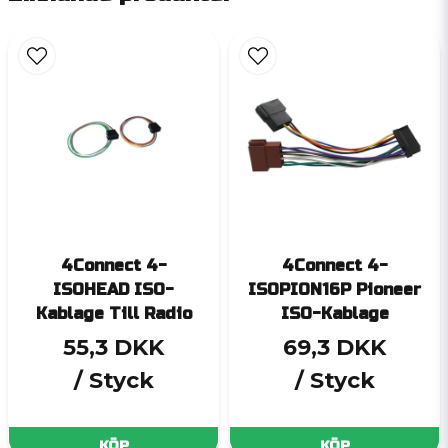
4Connect 4-
4Connect 4-
ISOHEAD ISO-
ISOPION16P Pioneer
Kablage Till Radio
ISO-Kablage
55,3 DKK
69,3 DKK
/ Styck
/ Styck
KÖP
KÖP