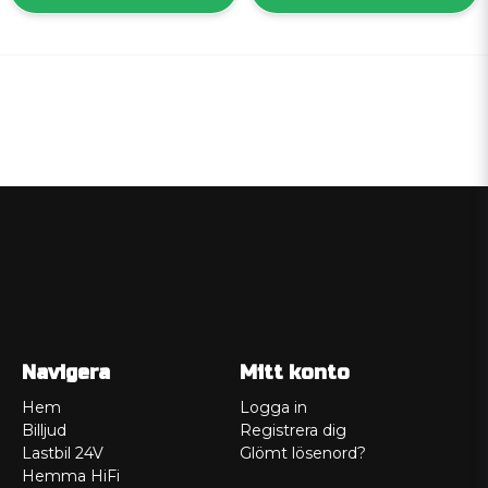
Navigera
Mitt konto
Hem
Logga in
Billjud
Registrera dig
Lastbil 24V
Glömt lösenord?
Hemma HiFi