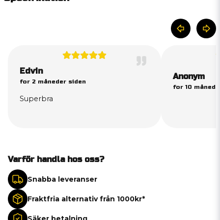
Edvin
Anonym
for 2 måneder siden
for 10 månede
Superbra
Varför handla hos oss?
Snabba leveranser
Fraktfria alternativ från 1000kr*
Säker betalning