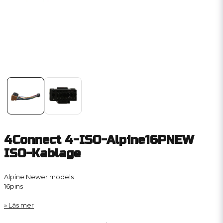
4Connect 4-ISO-Alpine16PNEW
ISO-Kablage
Alpine Newer models
16pins
Läs mer