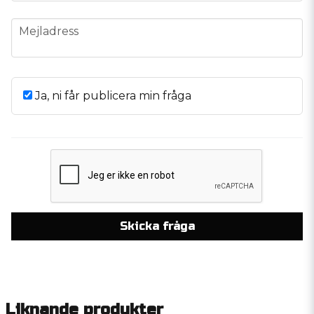
email
Mejladress
Ja, ni får publicera min fråga
Skicka fråga
Liknande produkter