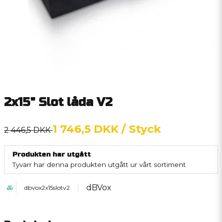
2x15" Slot låda V2
1 746,5 DKK
/ Styck
2 446,5 DKK
Produkten har utgått
Tyvärr har denna produkten utgått ur vårt sortiment
dBVox
dbvox2x15slotv2