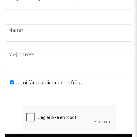
name
Namn
email
Mejladress
Ja, ni får publicera min fråga