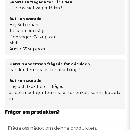
Sebaztian frågade
for 1 år siden
Hur mycket väger lådan?
Butiken svarade
Hej Sebaztian,
Tack för din fråga,
Den väger 37,5kg tom.
Mvh
Audio 55 support
Marcus Andersson frågade
for 2 år siden
har den terminaler for tilkobling?
Butiken svarade
Hej och tack för din fråga.
Ja det medföljer terminaler för enkelt kunna koppla
in.
Mvh Alexander, Audio55.
Frågor om produkten?
question
Fråga oss något om denna produkten...