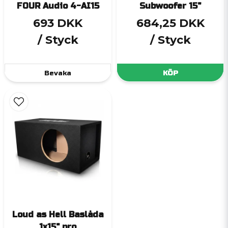
FOUR Audio 4-AI15
Subwoofer 15"
693 DKK
684,25 DKK
/ Styck
/ Styck
Bevaka
KÖP
Loud as Hell Baslåda
1x15" pro