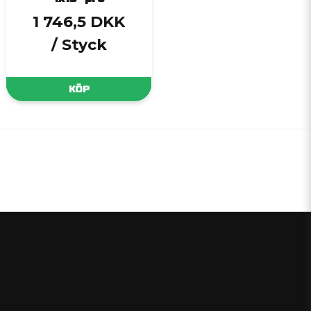
1 746,5 DKK
/ Styck
KÖP