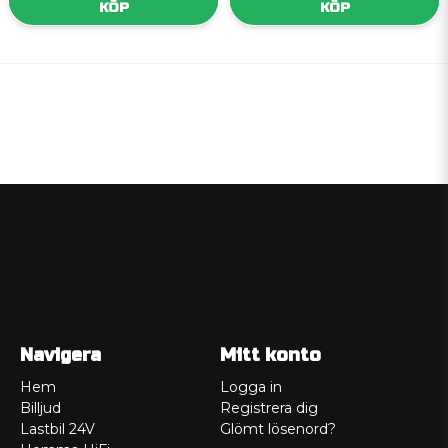
KÖP
KÖP
Navigera
Mitt konto
Hem
Logga in
Billjud
Registrera dig
Lastbil 24V
Glömt lösenord?