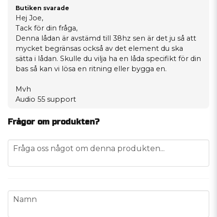
Butiken svarade
Hej Joe,
Tack för din fråga,
Denna lådan är avstämd till 38hz sen är det ju så att
mycket begränsas också av det element du ska
sätta i lådan. Skulle du vilja ha en låda specifikt för din
bas så kan vi lösa en ritning eller bygga en.
Mvh
Audio 55 support
Frågor om produkten?
question
Fråga oss något om denna produkten...
name
Namn