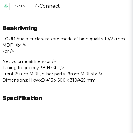
4-Connect
4-AI15
Beskrivning
FOUR Audio enclosures are made of high quality 19/25 mm 
MDF. <br />

Net volume 66 liters<br />

Tuning frequency 38 Hz<br />

Front 25mm MDF, other parts 19mm MDF<br />

Dimensions: HxWxD 415 x 600 x 310/425 mm
Specifikation