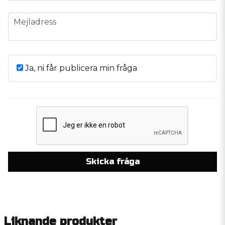
email
Mejladress
Ja, ni får publicera min fråga
Skicka fråga
Liknande produkter