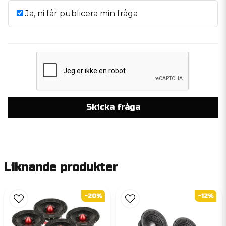
Ja, ni får publicera min fråga
Skicka fråga
Liknande produkter
-20%
-12%