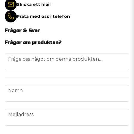
Skicka ett mail
Prata med oss i telefon
Frågor & Svar
Frågor om produkten?
question
Fråga oss något om denna produkten...
name
Namn
email
Mejladress