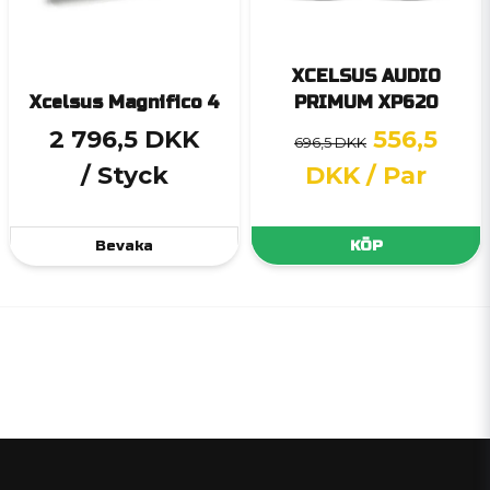
XCELSUS AUDIO
Xcelsus Magnifico 4
PRIMUM XP620
2 796,5 DKK
556,5
696,5 DKK
/ Styck
DKK
/ Par
Bevaka
KÖP