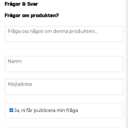
Frågor & Svar
Frågor om produkten?
question
Fråga oss något om denna produkten...
name
Namn
email
Mejladress
Ja, ni får publicera min fråga