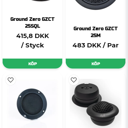
Ground Zero GZCT
25SQL
Ground Zero GZCT
415,8 DKK
25M
/ Styck
483 DKK
/ Par
KÖP
KÖP