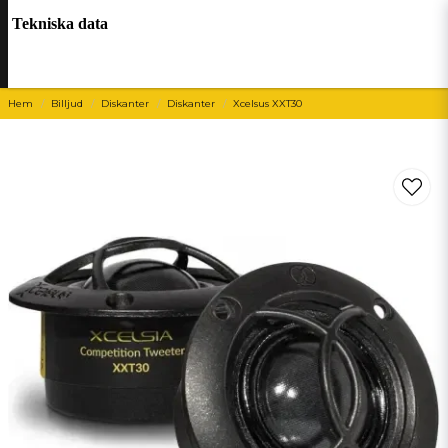
Tekniska data
Hem
Billjud
Diskanter
Diskanter
Xcelsus XXT30