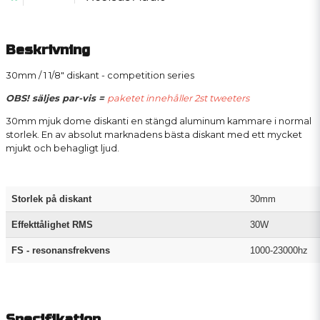
Beskrivning
30mm / 1 1/8" diskant - competition series
OBS! säljes par-vis =
paketet innehåller 2st tweeters
30mm mjuk dome diskanti en stängd aluminum kammare i normal
storlek. En av absolut marknadens bästa diskant med ett mycket
mjukt och behagligt ljud.
Storlek på diskant
30mm
Effekttålighet RMS
30W
FS - resonansfrekvens
1000-23000hz
Specifikation