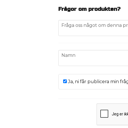
Frågor om produkten?
question
Fråga oss något om denna pr
name
Namn
Ja, ni får publicera min frå