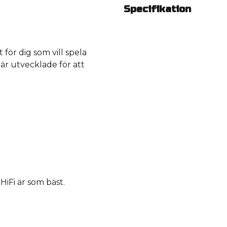
Specifikation
 för dig som vill spela
 är utvecklade för att
iFi är som bäst.