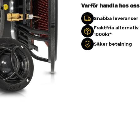
Varför handla hos oss
Snabba leveranser
Fraktfria alternativ
1000kr*
Säker betalning