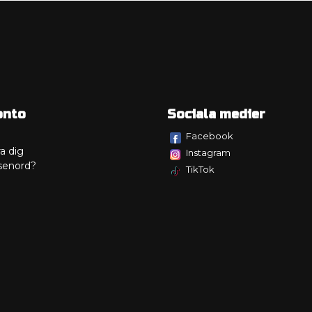
onto
Sociala medier
Facebook
a dig
Instagram
senord?
TikTok