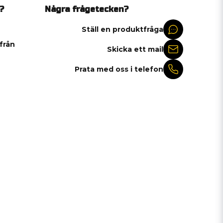
?
Några frågetecken?
Ställ en produktfråga
 från
Skicka ett mail
Prata med oss i telefon