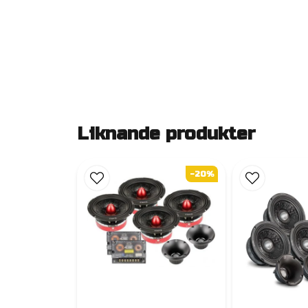
Liknande produkter
-20%