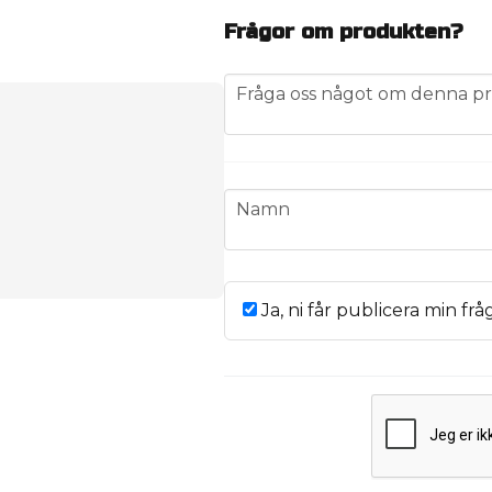
Frågor om produkten?
question
Fråga oss något om denna pr
name
Namn
Ja, ni får publicera min frå