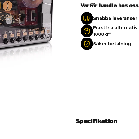
Varför handla hos oss
Snabba leveranser
Fraktfria alternativ
1000kr*
Säker betalning
Specifikation