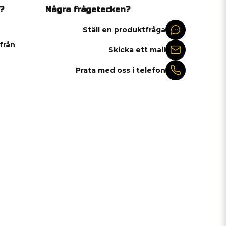
?
Några frågetecken?
Ställ en produktfråga
 från
Skicka ett mail
Prata med oss i telefon