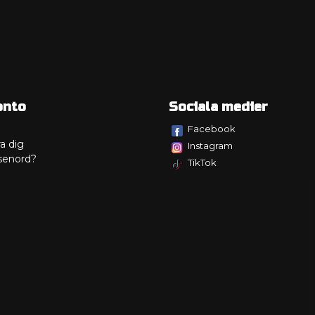
onto
Sociala medier
Facebook
a dig
Instagram
senord?
TikTok